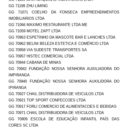
GG 71199 ZHU LIMING
GG 71071 COELHO DA FONSECA EMPREENDIMENTOS
IMOBILIARIOS LTDA
GG 71066 MAXIMO RESTAURANTE LTDA ME
GG 71059 MOTEL ZAPT LTDA
GG 70963 ESPETINHO DA MASCOTE BAR E LANCHES LTDA
GG 70962 BELINI BELEZA ESTETICA E COMÉRCIO LTDA
GG 70958 VIA SUDESTE TRANSPORTES SA
GG 70957 HISTEC COMERCIAL LTDA
GG 70944 CABANA DE MINAS
GG 70942 FUNDAÇÃO NOSSA SENHORA AUXILIADORA DO
IMPIRANGA
GG 70940 FUNDAÇÃO NOSSA SENHORA AUXILIDORA DO
IPIRANGA
GG 70927 CHAIL DISTRIBUIDORA DE VEICULOS LTDA
GG 70921 TOP SPORT CONFECCOES LTDA
GG 70917 FORLI COMERCIO DE ALIMENTACOES E BEBIDAS
GG 70971 CHAIL DISTRIBUIDORA DE VEICULOS LTDA
GG 70909 ESCOLA DE EDUCAÇÃO INFANTIL PAÍS DAS
CORES SC LTDA