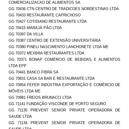
COMERCIALIZACAO DE ALIMENTOS SA
GG 70436 CTN CENTRO DE TRADICOES NORDESTINAS LTDA
GG 70433 RESTAURANTE CAPRICHOSO
GG 70427 COTIDIANO RESTAURANTE LTDA
GG 70415 MARAJÁ PÃO LTDA
GG 70397 DA VILLA
GG 70387 CENTRO DE EXTENSÃO UNIVERSITÁRIA
GG 70380 PINELI NASCIMENTO LANCHONETE LTDA ME
GG 70372 MEXBRA RESTAURANTES LTDA
GG 70371 BONAP COMÉRCIO DE BEBIDAS E ALIMENTOS
LTDA EPP
GG 70441 BANCO FIBRA SA
GG 70831 CASA SA BAR E RESTAURANTE LTDA
GG 70854 FEFER INDÚSTRIA EXPORTAÇÃO E COMÉRCIO DE
MÓVEIS LTDA ME
GG 70881 FREIOS BRUNACCI LTDA
GG 71141 FUNDAÇÃO VISCONDE DE PORTO SEGURO
GG 71135 PREVENT SENIOR PRIVATE OPERADORA DE
SAUDE LTDA
GG 71134 PREVENT SENIOR PRIVATE OPERADORA DE