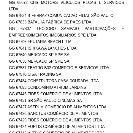
GG 68672 CHS MOTORS VEICULOS PECAS E SERVICOS
LTDA
GG 67834 B FERRAZ COMUNICACAO FILIAL SÃO PAULO
GG 67833 BATALHA FÁBRICA DE PÃES LTDA
GG 67807 TEODORO SAMPAIO PARTICIPAÇÕES E
EMPREENDIMENTOS IMOBILIÁRIOS SPE LTDA
GG 67796 FRUTARIA BEACH LTDA
GG 67641 ISHIKAWA LANCHES LTDA
GG 67640 MERCADO SP SPE SA
GG 67638 MERCADO SP SPE SA
GG 67587 TEATRO B32 COMERCIO E SERVICOS LTDA
GG 67570 CISA TRADING SA
GG 67484 CONSTRUTORA CASA DOURADA LTDA
GG 67893 CONDOMÍNIO ATRIUM JARDINS
GG 67445 FIDES COMÉRCIO DE ALIMENTOS LTDA
GG 67431 SR SÃO PAULO CINEMAS SA
GG 67427 ASTRUM COMERCIO DE ALIMENTOS LTDA
GG 67426 SANCTUS COMÉRCIO DE ALIMENTOS
GG 67425 FIDES COMÉRCIO DE ALIMENTOS LTDA
GG 67424 FORTIS COMÉRCIO DE ALIMENTOS LTDA