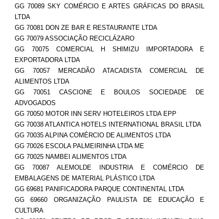
GG 70089 SKY COMÉRCIO E ARTES GRÁFICAS DO BRASIL
LTDA
GG 70081 DON ZE BAR E RESTAURANTE LTDA
GG 70079 ASSOCIAÇÃO RECICLÁZARO
GG 70075 COMERCIAL H SHIMIZU IMPORTADORA E
EXPORTADORA LTDA
GG 70057 MERCADÃO ATACADISTA COMERCIAL DE
ALIMENTOS LTDA
GG 70051 CASCIONE E BOULOS SOCIEDADE DE
ADVOGADOS
GG 70050 MOTOR INN SERV HOTELEIROS LTDA EPP
GG 70038 ATLANTICA HOTELS INTERNATIONAL BRASIL LTDA
GG 70035 ALPINA COMÉRCIO DE ALIMENTOS LTDA
GG 70026 ESCOLA PALMEIRINHA LTDA ME
GG 70025 NAMBEI ALIMENTOS LTDA
GG 70087 ALEMOLDE INDUSTRIA E COMÉRCIO DE
EMBALAGENS DE MATERIAL PLÁSTICO LTDA
GG 69681 PANIFICADORA PARQUE CONTINENTAL LTDA
GG 69660 ORGANIZAÇÃO PAULISTA DE EDUCAÇÃO E
CULTURA