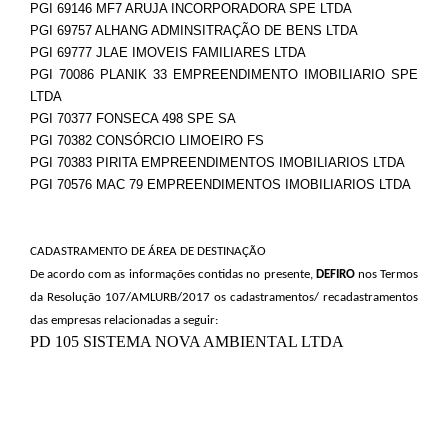
PGI 69146 MF7 ARUJA INCORPORADORA SPE LTDA
PGI 69757 ALHANG ADMINSITRAÇÃO DE BENS LTDA
PGI 69777 JLAE IMOVEIS FAMILIARES LTDA
PGI 70086 PLANIK 33 EMPREENDIMENTO IMOBILIARIO SPE
LTDA
PGI 70377 FONSECA 498 SPE SA
PGI 70382 CONSÓRCIO LIMOEIRO FS
PGI 70383 PIRITA EMPREENDIMENTOS IMOBILIARIOS LTDA
PGI 70576 MAC 79 EMPREENDIMENTOS IMOBILIARIOS LTDA
CADASTRAMENTO DE ÁREA DE DESTINAÇÃO
De acordo com as informações contidas no presente,
DEFIRO
nos Termos
da Resolução 107/AMLURB/2017 os cadastramentos/ recadastramentos
das empresas relacionadas a seguir:
PD 105 SISTEMA NOVA AMBIENTAL LTDA