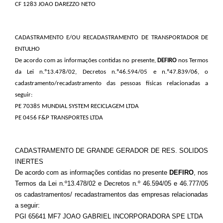
CF 1283 JOAO DAREZZO NETO
CADASTRAMENTO E/OU RECADASTRAMENTO DE TRANSPORTADOR DE
ENTULHO
De acordo com as informações contidas no presente,
DEFIRO
nos Termos
da Lei n.º13.478/02, Decretos n.º46.594/05 e n.º47.839/06, o
cadastramento/recadastramento das pessoas físicas relacionadas a
seguir:
PE 70385 MUNDIAL SYSTEM RECICLAGEM LTDA
PE 0456 F&P TRANSPORTES LTDA
CADASTRAMENTO DE GRANDE GERADOR DE RES. SOLIDOS
INERTES
De acordo com as informações contidas no presente
DEFIRO
, nos
Termos da Lei n.º13.478/02 e Decretos n.º 46.594/05 e 46.777/05
os cadastramentos/ recadastramentos das empresas relacionadas
a seguir:
PGI 65641 MF7 JOAO GABRIEL INCORPORADORA SPE LTDA