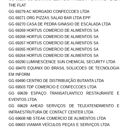
THE FLAT
GG 69279 AC MORGADO CONFECCOES LTDA
GG 69271 ORG PIZZAS SALAD BAR LTDA EPP
GG 69270 CASA DE PEDRA GINASIO DE ESCALADA LTDA
GG 69269 HORTUS COMERCIO DE ALIMENTOS SA
GG 69268 HORTUS COMERCIO DE ALIMENTOS SA
GG 69267 HORTUS COMERCIO DE ALIMENTOS SA
GG 69265 HORTUS COMERCIO DE ALIMENTOS SA
GG 69264 HORTUS COMERCIO DE ALIMENTOS SA
GG 69290 LUMINESCENCE SUN CHEMICAL SECURITY LTDA
GG 69470 EQUINIX DO BRASIL SOLUCOES DE TECNOLOGIA
EM INFORM
GG 69490 CENTRO DE DISTRIBUIÇÃO BUTANTA LTDA
GG 69503 TDP COMERCIO E CONFECCOES LTDA
GG 69639 ESPAÇO TRANSATLANTICO RESTAURANTE E
EVENTOS LTDA
GG 69629 AHEAD SERVIÇOS DE TELEATENDIMENTO E
INFRAESTRUTURA DE CONTACT CENTER LTDA
GG 69608 NB STEAK COMERCIO DE ALIMENTOS LTDA
GG 69603 VIAMAR VEÍCULOS PEÇAS E SERVIÇOS LTDA