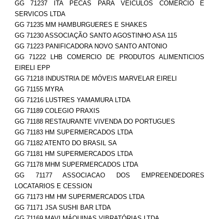
GG 71237 ITA PECAS PARA VEICULOS COMERCIO E
SERVICOS LTDA
GG 71235 MM HAMBURGUERES E SHAKES
GG 71230 ASSOCIAÇÃO SANTO AGOSTINHO ASA 115
GG 71223 PANIFICADORA NOVO SANTO ANTONIO
GG 71222 LHB COMERCIO DE PRODUTOS ALIMENTICIOS
EIRELI EPP
GG 71218 INDUSTRIA DE MÓVEIS MARVELAR EIRELI
GG 71155 MYRA
GG 71216 LUSTRES YAMAMURA LTDA
GG 71189 COLEGIO PRAXIS
GG 71188 RESTAURANTE VIVENDA DO PORTUGUES
GG 71183 HM SUPERMERCADOS LTDA
GG 71182 ATENTO DO BRASIL SA
GG 71181 HM SUPERMERCADOS LTDA
GG 71178 MHM SUPERMERCADOS LTDA
GG 71177 ASSOCIACAO DOS EMPREENDEDORES
LOCATARIOS E CESSION
GG 71173 HM HM SUPERMERCADOS LTDA
GG 71171 JSA SUSHI BAR LTDA
GG 71169 MAVI MÁQUINAS VIBRATÓRIAS LTDA