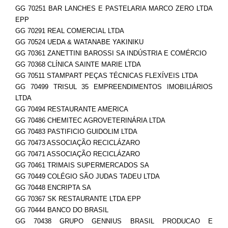
GG 70251 BAR LANCHES E PASTELARIA MARCO ZERO LTDA
EPP
GG 70291 REAL COMERCIAL LTDA
GG 70524 UEDA & WATANABE YAKINIKU
GG 70361 ZANETTINI BAROSSI SA INDÚSTRIA E COMÉRCIO
GG 70368 CLÍNICA SAINTE MARIE LTDA
GG 70511 STAMPART PEÇAS TÉCNICAS FLEXÍVEIS LTDA
GG 70499 TRISUL 35 EMPREENDIMENTOS IMOBILIÁRIOS
LTDA
GG 70494 RESTAURANTE AMERICA
GG 70486 CHEMITEC AGROVETERINÁRIA LTDA
GG 70483 PASTIFICIO GUIDOLIM LTDA
GG 70473 ASSOCIAÇÃO RECICLÁZARO
GG 70471 ASSOCIAÇÃO RECICLÁZARO
GG 70461 TRIMAIS SUPERMERCADOS SA
GG 70449 COLÉGIO SÃO JUDAS TADEU LTDA
GG 70448 ENCRIPTA SA
GG 70367 SK RESTAURANTE LTDA EPP
GG 70444 BANCO DO BRASIL
GG 70438 GRUPO GENNIUS BRASIL PRODUCAO E