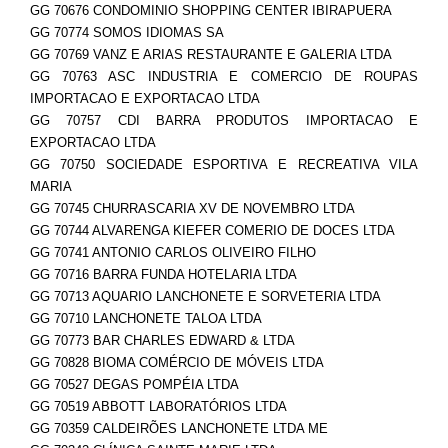
GG 70676 CONDOMINIO SHOPPING CENTER IBIRAPUERA
GG 70774 SOMOS IDIOMAS SA
GG 70769 VANZ E ARIAS RESTAURANTE E GALERIA LTDA
GG 70763 ASC INDUSTRIA E COMERCIO DE ROUPAS
IMPORTACAO E EXPORTACAO LTDA
GG 70757 CDI BARRA PRODUTOS IMPORTACAO E
EXPORTACAO LTDA
GG 70750 SOCIEDADE ESPORTIVA E RECREATIVA VILA
MARIA
GG 70745 CHURRASCARIA XV DE NOVEMBRO LTDA
GG 70744 ALVARENGA KIEFER COMERIO DE DOCES LTDA
GG 70741 ANTONIO CARLOS OLIVEIRO FILHO
GG 70716 BARRA FUNDA HOTELARIA LTDA
GG 70713 AQUARIO LANCHONETE E SORVETERIA LTDA
GG 70710 LANCHONETE TALOA LTDA
GG 70773 BAR CHARLES EDWARD & LTDA
GG 70828 BIOMA COMÉRCIO DE MÓVEIS LTDA
GG 70527 DEGAS POMPÉIA LTDA
GG 70519 ABBOTT LABORATÓRIOS LTDA
GG 70359 CALDEIRÕES LANCHONETE LTDA ME