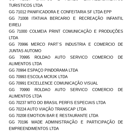
TURISTICOS LTDA
GG 71012 PANIFICADORA E CONFEITARIA SF LTDA EPP
GG 71008 ITATIAIA BERCARIO E RECREAÇÃO INFANTIL
EIRELI
GG 71000 COLMEIA PRINT COMUNICAÇÃO E PRODUÇÕES
LTDA
GG 70996 MERCO PART`S INDUSTRIA E COMERCIO DE
JUNTAS AUTOMO
GG 70995 ROLDAO AUTO SERVICO COMERCIO DE
ALIMENTOS LTDA
GG 70994 ESPAÇO PINDORAMA LTDA
GG 70993 ESCOLA MCRJK LTDA
GG 70991 EXCELLENCE COMUNICAÇÃO VISUAL
GG 70990 ROLDAO AUTO SERVICO COMERCIO DE
ALIMENTOS LTDA
GG 70237 MTO DO BRASIL PERFIS ESPECIAIS LTDA
GG 70224 AUTO VIAÇÃO TRANSCAP LTDA
GG 70208 EMOTION BAR E RESTAURANTE LTDA
GG 70196 WADE ADMINISTRAÇÃO E PARTICIPAÇÃO DE
EMPREENDIMENTOS LTDA