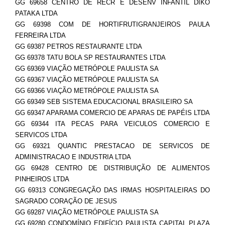
GG 69658 CENTRO DE RECR E DESENV INFANTIL DIKO
PATAKA LTDA
GG 69398 COM DE HORTIFRUTIGRANJEIROS PAULA
FERREIRA LTDA
GG 69387 PETROS RESTAURANTE LTDA
GG 69378 TATU BOLA SP RESTAURANTES LTDA
GG 69369 VIAÇÃO METRÓPOLE PAULISTA SA
GG 69367 VIAÇÃO METRÓPOLE PAULISTA SA
GG 69366 VIAÇÃO METRÓPOLE PAULISTA SA
GG 69349 SEB SISTEMA EDUCACIONAL BRASILEIRO SA
GG 69347 APARAMA COMERCIO DE APARAS DE PAPÉIS LTDA
GG 69344 ITA PECAS PARA VEICULOS COMERCIO E
SERVICOS LTDA
GG 69321 QUANTIC PRESTACAO DE SERVICOS DE
ADMINISTRACAO E INDUSTRIA LTDA
GG 69428 CENTRO DE DISTRIBUIÇÃO DE ALIMENTOS
PINHEIROS LTDA
GG 69313 CONGREGAÇÃO DAS IRMAS HOSPITALEIRAS DO
SAGRADO CORAÇÃO DE JESUS
GG 69287 VIAÇÃO METRÓPOLE PAULISTA SA
GG 69280 CONDOMÍNIO EDIFÍCIO PAULISTA CAPITAL PLAZA