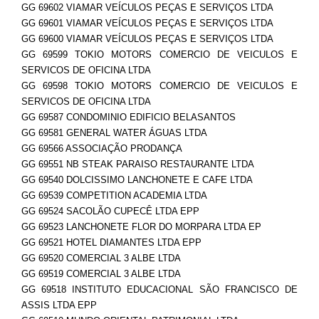
GG 69602 VIAMAR VEÍCULOS PEÇAS E SERVIÇOS LTDA
GG 69601 VIAMAR VEÍCULOS PEÇAS E SERVIÇOS LTDA
GG 69600 VIAMAR VEÍCULOS PEÇAS E SERVIÇOS LTDA
GG 69599 TOKIO MOTORS COMERCIO DE VEICULOS E
SERVICOS DE OFICINA LTDA
GG 69598 TOKIO MOTORS COMERCIO DE VEICULOS E
SERVICOS DE OFICINA LTDA
GG 69587 CONDOMINIO EDIFICIO BELASANTOS
GG 69581 GENERAL WATER ÁGUAS LTDA
GG 69566 ASSOCIAÇÃO PRODANÇA
GG 69551 NB STEAK PARAISO RESTAURANTE LTDA
GG 69540 DOLCISSIMO LANCHONETE E CAFE LTDA
GG 69539 COMPETITION ACADEMIA LTDA
GG 69524 SACOLÃO CUPECÊ LTDA EPP
GG 69523 LANCHONETE FLOR DO MORPARA LTDA EP
GG 69521 HOTEL DIAMANTES LTDA EPP
GG 69520 COMERCIAL 3 ALBE LTDA
GG 69519 COMERCIAL 3 ALBE LTDA
GG 69518 INSTITUTO EDUCACIONAL SÃO FRANCISCO DE
ASSIS LTDA EPP