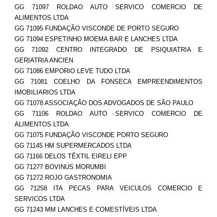
GG 71097 ROLDAO AUTO SERVICO COMERCIO DE
ALIMENTOS LTDA
GG 71095 FUNDAÇÃO VISCONDE DE PORTO SEGURO
GG 71094 ESPETINHO MOEMA BAR E LANCHES LTDA
GG 71092 CENTRO INTEGRADO DE PSIQUIATRIA E
GERIATRIA ANCIEN
GG 71086 EMPORIO LEVE TUDO LTDA
GG 71081 COELHO DA FONSECA EMPREENDIMENTOS
IMOBILIARIOS LTDA
GG 71078 ASSOCIAÇÃO DOS ADVOGADOS DE SÃO PAULO
GG 71106 ROLDAO AUTO SERVICO COMERCIO DE
ALIMENTOS LTDA
GG 71075 FUNDAÇÃO VISCONDE PORTO SEGURO
GG 71145 HM SUPERMERCADOS LTDA
GG 71166 DELOS TÊXTIL EIRELI EPP
GG 71277 BOVINUS MORUMBI
GG 71272 ROJO GASTRONOMIA
GG 71258 ITA PECAS PARA VEICULOS COMERCIO E
SERVICOS LTDA
GG 71243 MM LANCHES E COMESTÍVEIS LTDA