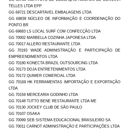
TELLES LTDA EPP
GG 69721 DESCARTAVEL EMBALAGENS LTDA
GG 69839 NÚCLEO DE INFORMAÇÃO E COORDENAÇÃO DO
PONTO BR
GG 69683 LS LOCAL SURF COM CONFECÇÃO LTDA
GG 70002 MARBELLA COZINHA JAPONESA LTDA
GG 70017 ALLERO RESTAURANTE LTDA
GG 70193 WADE ADMINISTRAÇÃO E PARTICIPAÇÃO DE
EMPREENDIMENTOS LTDA
GG 70180 KONECTA BRAZIL OUTSOURCING LTDA
GG 70173 DOJA ENTRETENIMENTOS LTDA
GG 70172 QUIMER COMERCIAL LTDA
GG 70169 HK FERRAMENTAS IMPORTAÇÃO E EXPORTAÇÃO
LTDA
GG 70159 MERCEARIA GODINHO LTDA
GG 70148 TUTTO BENE RESTAURANTE LTDA ME
GG 70130 JOCKEY CLUB DE SÃO PAULO
GG 70107 OSAKA
GG 70099 SEB SISTEMA EDUCACIONAL BRASILEIRO SA
GG 70011 CARNOT ADMINISTRAÇÃO E PARTICIPAÇÕES LTDA