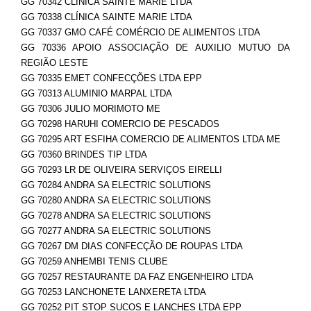
GG 70342 CLÍNICA SAINTE MARIE LTDA
GG 70338 CLÍNICA SAINTE MARIE LTDA
GG 70337 GMO CAFÉ COMÉRCIO DE ALIMENTOS LTDA
GG 70336 APOIO ASSOCIAÇÃO DE AUXILIO MUTUO DA
REGIÃO LESTE
GG 70335 EMET CONFECÇÕES LTDA EPP
GG 70313 ALUMINIO MARPAL LTDA
GG 70306 JULIO MORIMOTO ME
GG 70298 HARUHI COMERCIO DE PESCADOS
GG 70295 ART ESFIHA COMERCIO DE ALIMENTOS LTDA ME
GG 70360 BRINDES TIP LTDA
GG 70293 LR DE OLIVEIRA SERVIÇOS EIRELLI
GG 70284 ANDRA SA ELECTRIC SOLUTIONS
GG 70280 ANDRA SA ELECTRIC SOLUTIONS
GG 70278 ANDRA SA ELECTRIC SOLUTIONS
GG 70277 ANDRA SA ELECTRIC SOLUTIONS
GG 70267 DM DIAS CONFECÇÃO DE ROUPAS LTDA
GG 70259 ANHEMBI TENIS CLUBE
GG 70257 RESTAURANTE DA FAZ ENGENHEIRO LTDA
GG 70253 LANCHONETE LANXERETA LTDA
GG 70252 PIT STOP SUCOS E LANCHES LTDA EPP