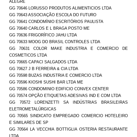
ALEGRE
GG 70646 LORUSSO PRODUTOS ALIMENTICIOS LTDA
GG 70643 ASSOCIAÇÃO ESCOLA DO FUTURO
GG 70641 CONDOMÍNIO ESCRITÓRIOS PAULISTA
GG 70640 CARLOS E L BRAGA POSTO ME
GG 70636 FRIGORÍFICO JAHU LTDA
GG 70633 MOOG DO BRASIL CONTROLES LTDA
GG 70631 COLOR MAKE INDUSTRIA E COMERCIO DE
COSMETICOS LTDA
GG 70665 CAPACI SALGADOS LTDA
GG 70627 J B FERREIRA & CIA LTDA
GG 70598 BUZAS INDUSTRIA E COMERCIO LTDA
GG 70596 KIOSHI SUSHI BAR LTDA ME
GG 70586 CONDOMINIO EDIFICIO CONVEX CENTER
GG 70574 OPÇÃO ETIQUETAS ADESIVAS IND E COM LTDA
GG 70572 LORENZETTI SA INDÚSTRIAS BRASILEIRAS
ELETROMETALÚRGICAS
GG 70565 SINDICATO EMPREGADO COMERCIO HOTELEIRO
E SIMILARES DE SP
GG 70564 LA VECCHIA BOTTIGLIA OSTERIA RESTAURANTE
LTDA