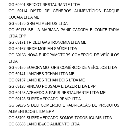
GG 69201 SEJCOT RESTAURANTE LTDA
GG 69114 DISTR DE GÊNEROS ALIMENTÍCIOS PARQUE
COCAIA LTDA ME
GG 69189 GRG ALIMENTOS LTDA
GG 69173 BELLA MARIANA PANIFICADORA E CONFEITARIA
LTDA EPP
GG 69171 TRIDELI GASTRONOMIA LTDA ME
GG 69167 REDE MORIAH SAÚDE LTDA
GG 69166 NOVA EUROPAMOTORS COMÉRCIO DE VEÍCULOS
LTDA
GG 69159 EUROPA MOTORS COMÉRCIO DE VEÍCULOS LTDA
GG 69141 LANCHES TCHAN LTDA ME
GG 69137 LANCHES TCHAN DOIS LTDA ME
GG 69128 RINCÃO POUSADA E LAZER LTDA EPP
GG 69125 AZEVEDO & PARIS RESTAURANTE LTDA ME
GG 69123 SUPERMERCADO REMO LTDA
GG 69175 S DELI COMERCIO E FABRICAÇÃO DE PRODUTOS
ALIMENTICIOS LTDA EPP
GG 68702 SUPERMERCADO SOMOS TODOS IGUAIS LTDA
GG 68683 LANCHE&CO ALIMENTO LTDA