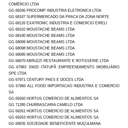
COMÉRCIO LTDA
GG 68206 PROCOMP INDUSTRIA ELETRONICA LTDA
GG 68187 SUPERMERCADO DA PRACA DA ZONA NORTE
GG 68126 EXATRONIC INDUSTRIA E COMERCIO EIRELI
GG 68102 MOUSTACHE BEAMS LTDA
GG 68100 MOUSTACHE BEAMS LTDA
GG 68099 MOUSTACHE BEAMS LTDA
GG 68098 MOUSTACHE BEAMS LTDA
GG 68095 MOUSTACHE BEAMS LTDA
GG 68070 ABRUZZI RESTAURANTE E ROTISSERIE LTDA
GG 67983 SW20 ITATUPÃ EMPREENDIMENTO IMOBILIÁRIO
SPE LTDA
GG 67971 CENTURY PAES E DOCES LTDA
GG 67960 ALL FOOD IMPORTACAO INDUSTRIA E COMERCIO
SA
GG 69260 HORTUS COMERCIO DE ALIMENTOS SA
GG 71285 CHURRASCARIA CAMELO LTDA
GG 69261 HORTUS COMERCIO DE ALIMENTOS SA
GG 69263 HORTUS COMERCIO DE ALIMENTOS SA
GG 69935 SOCIEDADE BENEFICENTE MUÇULMANA