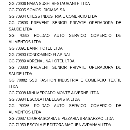
GG 70906 NAMA SUSHI RESTAURANTE LTDA
GG 70905 SOMOS IDIOMAS SA
GG 70904 CHESS INDUSTRIA E COMERCIO LTDA
GG 70893 PREVENT SENIOR PRIVATE OPERADORA DE
SAUDE LTDA
GG 70892 ROLDAO AUTO SERVICO COMERCIO DE
ALIMENTOS LTDA
GG 70891 BANRI HOTEL LTDA
GG 70890 CONDOMINIO FLAPINAL
GG 70889 ADRENALINA HOTEL LTDA
GG 70883 PREVENT SENIOR PRIVATE OPERADORA DE
SAUDE LTDA
GG 70882 SSD FASHION INDUSTRIA E COMERCIO TEXTIL
LTDA
GG 70908 MINI MERCADO MONTE ALVERNE LTDA
GG 70984 ESCOLA ITABELAVISTA LTDA
GG 70986 ROLDAO AUTO SERVICO COMERCIO DE
ALIMENTOS LTDA
GG 70987 CHURRASCARIA E PIZZARIA BRASARZAO LTDA
GG 71050 ESCOLA E EDITORA MAGUEN AVRAHAM LTDA