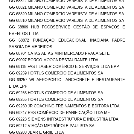
GG 68822 MILANO COMERCIO VAREJISTA DE ALIMENTOS SA
GG 68821 MILANO COMERCIO VAREJISTA DE ALIMENTOS SA
GG 68820 MILANO COMERCIO VAREJISTA DE ALIMENTOS SA
GG 68810 MILANO COMERCIO VAREJISTA DE ALIMENTOS SA
GG 68809 HUB FOODSERVICE GESTÃO DE ESPAÇOS E
EVENTOS LTDA
GG 68872 FUNDAÇÃO EDUCACIONAL INACIANA PADRE
SABOIA DE MEDEIROS
GG 68704 CATAS ALTAS MINI MERCADO PRACA SETE
GG 69097 BORGO MOOCA RESTAURANTE LTDA
GG 69118 FAST LASER COMÉRCIO E SERVIÇOS LTDA EPP
GG 69259 HORTUS COMERCIO DE ALIMENTOS SA
GG 69257 WL AEROPORTO LANCHONETE E RESTAURANTE
LTDA EPP
GG 69256 HORTUS COMERCIO DE ALIMENTOS SA
GG 69255 HORTUS COMERCIO DE ALIMENTOS SA
GG 69250 JR COACHING TREINAMENTOS E EDITORA LTDA
GG 69247 RHS COMÉRCIO DE PANIFICAÇÃO LTDA ME
GG 69223 SIEMENS INFRAESTRUTURA E INDUSTRIA LTDA
GG 69212 VIAÇÃO METRÓPOLE PAULISTA SA
GG 69203 JBAR E GRIIL LTDA