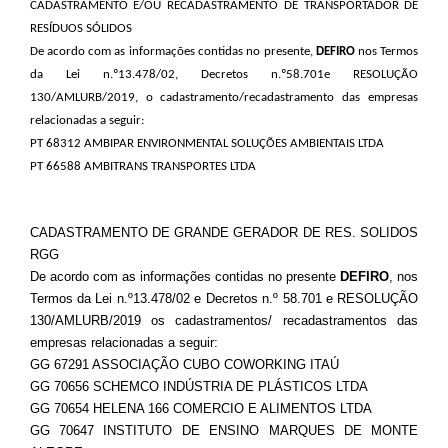
CADASTRAMENTO E/OU RECADASTRAMENTO DE TRANSPORTADOR DE
RESÍDUOS SÓLIDOS
De acordo com as informações contidas no presente,
DEFIRO
nos Termos
da Lei n.º13.478/02, Decretos n.º58.701e RESOLUÇÃO
130/AMLURB/2019, o cadastramento/recadastramento das empresas
relacionadas a seguir:
PT 68312 AMBIPAR ENVIRONMENTAL SOLUÇÕES AMBIENTAIS LTDA
PT 66588 AMBITRANS TRANSPORTES LTDA
CADASTRAMENTO DE GRANDE GERADOR DE RES. SOLIDOS
RGG
De acordo com as informações contidas no presente
DEFIRO
, nos
Termos da Lei n.º13.478/02 e Decretos n.º 58.701 e RESOLUÇÃO
130/AMLURB/2019 os cadastramentos/ recadastramentos das
empresas relacionadas a seguir:
GG 67291 ASSOCIAÇÃO CUBO COWORKING ITAÚ
GG 70656 SCHEMCO INDÚSTRIA DE PLÁSTICOS LTDA
GG 70654 HELENA 166 COMERCIO E ALIMENTOS LTDA
GG 70647 INSTITUTO DE ENSINO MARQUES DE MONTE