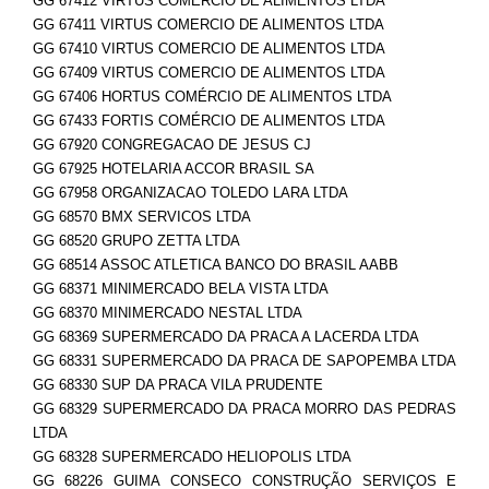
GG 67412 VIRTUS COMERCIO DE ALIMENTOS LTDA
GG 67411 VIRTUS COMERCIO DE ALIMENTOS LTDA
GG 67410 VIRTUS COMERCIO DE ALIMENTOS LTDA
GG 67409 VIRTUS COMERCIO DE ALIMENTOS LTDA
GG 67406 HORTUS COMÉRCIO DE ALIMENTOS LTDA
GG 67433 FORTIS COMÉRCIO DE ALIMENTOS LTDA
GG 67920 CONGREGACAO DE JESUS CJ
GG 67925 HOTELARIA ACCOR BRASIL SA
GG 67958 ORGANIZACAO TOLEDO LARA LTDA
GG 68570 BMX SERVICOS LTDA
GG 68520 GRUPO ZETTA LTDA
GG 68514 ASSOC ATLETICA BANCO DO BRASIL AABB
GG 68371 MINIMERCADO BELA VISTA LTDA
GG 68370 MINIMERCADO NESTAL LTDA
GG 68369 SUPERMERCADO DA PRACA A LACERDA LTDA
GG 68331 SUPERMERCADO DA PRACA DE SAPOPEMBA LTDA
GG 68330 SUP DA PRACA VILA PRUDENTE
GG 68329 SUPERMERCADO DA PRACA MORRO DAS PEDRAS
LTDA
GG 68328 SUPERMERCADO HELIOPOLIS LTDA
GG 68226 GUIMA CONSECO CONSTRUÇÃO SERVIÇOS E