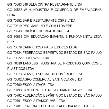
GG 70563 348 BELA CINTRA RESTAURANTE LTDA
GG 70558 W H INDUSTRIA E COMERCIO DE EMBALAGENS
LTDA
GG 70552 BAR E RESTAURANTE CGPS LTDA
GG 70619 PEG MAIS IND E COM LTDA EPP
GG 70543 EDIFÍCIO INTERNATIONAL FLAT
GG 70668 CIM EDUCAÇÃO INFANTIL E FUNDAMENTAL LTDA
EPP
GG 70679 CAPRICHOSA PAES E DOCES LTDA
GG 70824 FEDERACAO ESPÍRITA DO ESTADO DE SAO PAULO
GG 70822 ALFA LAVAL LTDA
GG 70819 LANXESS INDUSTRIA DE PRODUTOS QUIMICOS E
PLASTICOS LTDA
GG 70813 SERVIÇO SOCIAL DO COMÉRCIO SESC
GG 70802 AGRO COMERCIAL SANTA CLARA LTDA
GG 70799 ESCOLA ITACB LTDA
GG 70793 LANCHONETE E RESTAURANTE TAGOS LTDA
GG 70792 FEDERAÇÃO ESPÍRITA DO ESTADO DE SÃO PAULO
GG 70791 ESCOLA ITAMORUMBI LTDA
GG 70781 CONSÓRCIO CETENCO ACCIONA AGIS LOTE 06