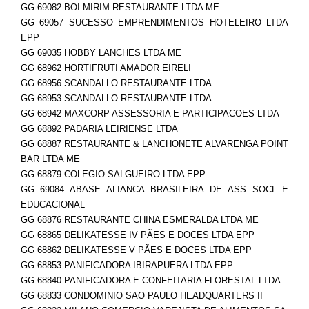
GG 69082 BOI MIRIM RESTAURANTE LTDA ME
GG 69057 SUCESSO EMPRENDIMENTOS HOTELEIRO LTDA
EPP
GG 69035 HOBBY LANCHES LTDA ME
GG 68962 HORTIFRUTI AMADOR EIRELI
GG 68956 SCANDALLO RESTAURANTE LTDA
GG 68953 SCANDALLO RESTAURANTE LTDA
GG 68942 MAXCORP ASSESSORIA E PARTICIPACOES LTDA
GG 68892 PADARIA LEIRIENSE LTDA
GG 68887 RESTAURANTE & LANCHONETE ALVARENGA POINT
BAR LTDA ME
GG 68879 COLEGIO SALGUEIRO LTDA EPP
GG 69084 ABASE ALIANCA BRASILEIRA DE ASS SOCL E
EDUCACIONAL
GG 68876 RESTAURANTE CHINA ESMERALDA LTDA ME
GG 68865 DELIKATESSE IV PÃES E DOCES LTDA EPP
GG 68862 DELIKATESSE V PÃES E DOCES LTDA EPP
GG 68853 PANIFICADORA IBIRAPUERA LTDA EPP
GG 68840 PANIFICADORA E CONFEITARIA FLORESTAL LTDA
GG 68833 CONDOMINIO SAO PAULO HEADQUARTERS II