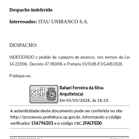
Despacho indeferido
Interessados:
ITAU UNIBANCO S.A.
​DESPACHO:
INDEFERIDO o pedido de cadastro de anúncio, nos termos da Lei
14.223/06, Decreto 47.950/06 e Portaria 01/SUB-PJ/GAB/2026.
Publique-se.
Rafael Ferreira da Silva
Arquiteto(a)
Em 05/05/2026, às 16:23.
A autenticidade deste documento pode ser conferida no site
http://processos.prefeitura.sp.gov.br, informando o código
verificador
156796203
e o código CRC
2FACFED0
.