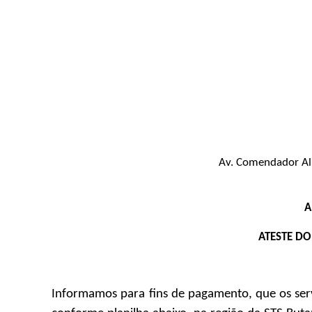
Av. Comendador Albe
A
ATESTE D
Informamos para fins de pagamento, que os serv