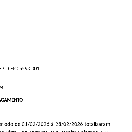
o/SP - CEP 05593-001
24
PAGAMENTO
 período de 01/02/2026 à 28/02/2026 totalizaram