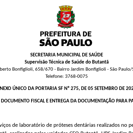
SECRETARIA MUNICIPAL DE SAÚDE
Supervisão Técnica de Saúde do Butantã
rto Bonfiglioli, 658/670 - Bairro Jardim Bonfiglioli - São Paul
Telefone: 3768-0075
NEXO ÚNICO DA PORTARIA SF Nº 275, DE 05 SETEMBRO DE 20
O DOCUMENTO FISCAL E ENTREGA DA DOCUMENTAÇÃO PARA 
iços de laboratório de próteses dentárias realizados no