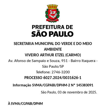
SECRETARIA MUNICIPAL DO VERDE E DO MEIO
AMBIENTE
VIVEIRO ARTHUR ETZEL (CARMO)
Av. Afonso de Sampaio e Souza, 951 - Bairro Itaquera -
São Paulo/SP
Telefone: 2746-3200
PROCESSO 6027.2024/0031626-1
Informação SVMA/CGPABI/DPHM-2 Nº 145383091
São Paulo, 03 de novembro de 2025.
À SVMA/CGPABI/DPHM