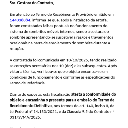
Sra. Gestora do Contrato,
Em atenção ao Termo de Recebimento Provisório emitido em
144038084
, informa-se que, após a instalação da estufa,
foram constatadas falhas pontuais no funcionamento do
sistema de sombrites móveis internos, sendo a costura do
sombrite apresentando-se suscetível a rasgos e travamentos
ocasionais na barra de enrolamento do sombrite durante a
rotação.
A contratada foi comunicada em 10/10/2025, tendo realizado
as correções necessárias nos 10 (dez) dias subsequentes. Após
vistoria técnica, verificou-se que o objeto encontra-se em
condições de funcionamento e conforme as especificações do
Termo de Referência.
Diante do exposto, esta fiscalização
atesta a conformidade do
objeto
e encaminha o presente
para a emissão do Termo de
Recebimento Definitivo
, nos termos do art. 140, inciso II, da
Lei Federal nº 14.133/2021, e da Cláusula 9.5 do Contrato nº
031/SVMA/2025.