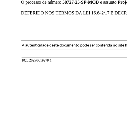
O processo de número
58727-25-SP-MOD
e assunto
Proj
DEFERIDO NOS TERMOS DA LEI 16.642/17 E DECRE
A autenticidade deste documento pode ser conferida no site h
1020.2025/0019279-1