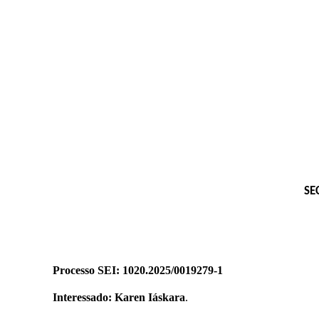
SE
Processo SEI: 1020.2025/0019279-1
Interessado: Karen Iáskara
.