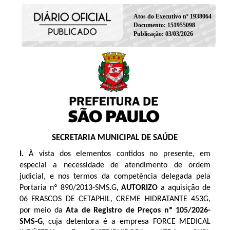
Atos do Executivo nº 1938064
Documento: 151955098
Publicação: 03/03/2026
SECRETARIA MUNICIPAL DE SAÚDE
I.
À vista dos elementos contidos no presente, em
especial a necessidade de atendimento de ordem
judicial, e nos termos da competência delegada pela
Portaria nº 890/2013-SMS.G
, AUTORIZO
a aquisição de
06 FRASCOS DE CETAPHIL, CREME HIDRATANTE 453G,
por meio da
Ata de Registro de Preços
nº 105/2026-
SMS-G
, cuja detentora é a empresa FORCE MEDICAL