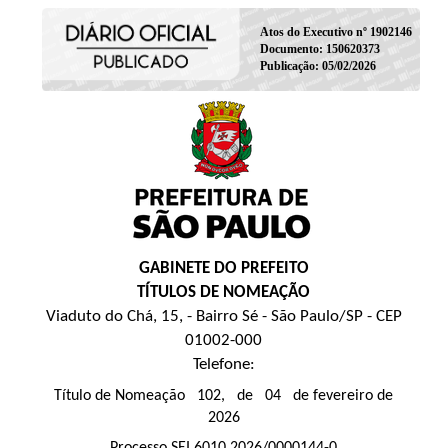
Atos do Executivo nº 1902146
Documento: 150620373
Publicação: 05/02/2026
GABINETE DO PREFEITO
TÍTULOS DE NOMEAÇÃO
Viaduto do Chá, 15, - Bairro Sé - São Paulo/SP - CEP
01002-000
Telefone:
Título de Nomeação 102, de 04 de fevereiro de
2026
Processo SEI 6010.2026/0000144-0