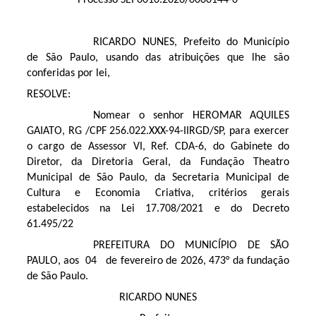
RICARDO NUNES, Prefeito do Município
de São Paulo, usando das atribuições que lhe são
conferidas por lei,
RESOLVE:
Nomear o senhor HEROMAR AQUILES
GAIATO, RG /CPF 256.022.XXX-94-IIRGD/SP, para exercer
o cargo de Assessor VI, Ref. CDA-6, do Gabinete do
Diretor, da Diretoria Geral, da Fundação Theatro
Municipal de São Paulo, da Secretaria Municipal de
Cultura e Economia Criativa, critérios gerais
estabelecidos na Lei 17.708/2021 e do Decreto
61.495/22
PREFEITURA DO MUNICÍPIO DE SÃO
PAULO, aos 04 de fevereiro de 2026, 473° da fundação
de São Paulo.
RICARDO NUNES