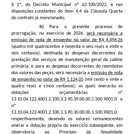
§ 1º, do Decreto Municipal nº 62.100/2022, e nas
disposições constantes do item 4.4 da Cláusula Quarta
do contrato já mencionado;
h)
Para o presente processo de
prorrogação, no exercício de 2026,
será necessária a
emissão de nota de empenho no valor de R$ 4.496,26
(quatro mil quatrocentos e noventa e seis reais e vinte e
seis centavos), destinada às despesas decorrentes da
prestação dos serviços de manutenção geral da cabine
primária, e para as despesas decorrentes do reembolso
dos valores das peças, será necessária a
emissão de nota
de empenho no valor de R$ 1.124,05
(mil cento e vinte e
quatro reais e cinco centavos), as quais onerarão as
dotações orçamentárias nº
13.10.04.122.4001.2.100.3.3.90.39.00.00.1.500.9001.0 e
nº
13.10.04.122.4001.2.100.3.3.90.30.00.00.1.500.9001.0,
respectivamente, devendo os valores remanescentes
onerar a dotação própria do exercício subsequente, em
observância ao Princípio da Anualidade