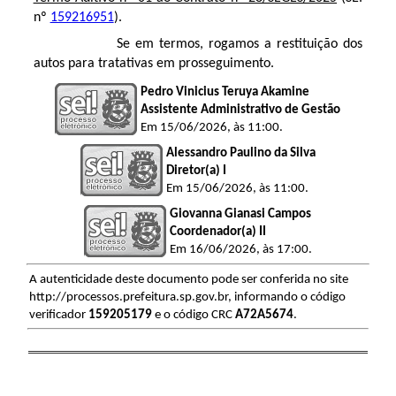
nº
159216951
).
Se em termos, rogamos a restituição dos
autos para tratativas em prosseguimento.
Pedro Vinicius Teruya Akamine
Assistente Administrativo de Gestão
Em 15/06/2026, às 11:00.
Alessandro Paulino da Silva
Diretor(a) I
Em 15/06/2026, às 11:00.
Giovanna Gianasi Campos
Coordenador(a) II
Em 16/06/2026, às 17:00.
A autenticidade deste documento pode ser conferida no site
http://processos.prefeitura.sp.gov.br, informando o código
verificador
159205179
e o código CRC
A72A5674
.