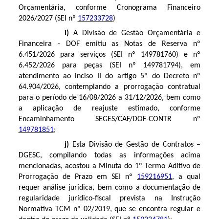
Orçamentária, conforme Cronograma Financeiro
2026/2027 (SEI nº
157233728
)
i)
A Divisão de Gestão Orçamentária e
Financeira - DOF emitiu as Notas de Reserva nº
6.451/2026 para serviços (SEI nº
149781760
) e nº
6.452/2026 para peças (SEI nº
149781794
), em
atendimento ao inciso II do artigo 5º do Decreto nº
64.904/2026, contemplando a prorrogação contratual
para o período de 16/08/2026 a 31/12/2026, bem como
a aplicação de reajuste estimado, conforme
Encaminhamento SEGES/CAF/DOF-CONTR nº
149781851
;
j)
Esta Divisão de Gestão de Contratos –
DGESC, compilando todas as informações acima
mencionadas, acostou a Minuta do 1º Termo Aditivo de
Prorrogação de Prazo em SEI nº
159216951
, a qual
requer análise jurídica, bem como a documentação de
regularidade jurídico-fiscal prevista na Instrução
Normativa TCM nº 02/2019, que se encontra regular e