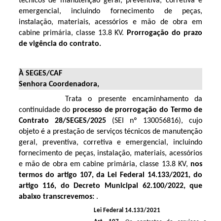
técnicos de manutenção geral, preventiva, corretiva e
emergencial, incluindo fornecimento de peças,
instalação, materiais, acessórios e mão de obra em
cabine primária, classe 13.8 KV.
Prorrogação do prazo
de vigência do contrato.
À SEGES/CAF
Senhora Coordenadora,
Trata o presente encaminhamento da
continuidade do
processo de prorrogação do Termo de
Contrato
28/SEGES/2025
(SEI nº
130056816
)
, cujo
objeto é a prestação de serviços técnicos de manutenção
geral, preventiva, corretiva e emergencial, incluindo
fornecimento de peças, instalação, materiais, acessórios
e mão de obra em cabine primária, classe 13.8 KV,
nos
termos do artigo 107, da Lei Federal 14.133/2021, do
artigo 116, do Decreto Municipal 62.100/2022, que
abaixo transcrevemos:
.
Lei Federal 14.133/2021