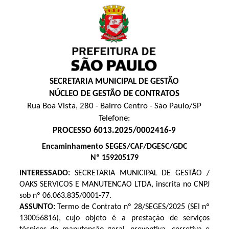
SECRETARIA MUNICIPAL DE GESTÃO
NÚCLEO DE GESTÃO DE CONTRATOS
Rua Boa Vista, 280 - Bairro Centro - São Paulo/SP
Telefone:
PROCESSO 6013.2025/0002416-9
Encaminhamento SEGES/CAF/DGESC/GDC
Nº 159205179
INTERESSADO:
SECRETARIA MUNICIPAL DE GESTÃO /
OAKS SERVICOS E MANUTENCAO LTDA, inscrita no CNPJ
sob nº
06.063.835/0001-77.
ASSUNTO:
Termo de Contrato nº 28/SEGES/2025 (SEI nº
130056816
), cujo objeto é a prestação de serviços