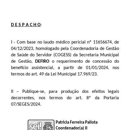
D E S P A C H O
:
I - Com base no laudo médico pericial nº 11656674, de
04/12/2023, homologado pela Coordenadoria de Gestão
de Saúde do Servidor (COGESS) da Secretaria Municipal
de Gestão,
DEFIRO
o requerimento de concessão do
benefício assistencial, a partir de 01/01/2024, nos
termos do art. 49 da Lei Municipal 17.969/23.
II – Publique-se, para produção dos efeitos legais
decorrentes, nos termos do art. 8º da Portaria
07/SEGES/2024.
Patricia Ferreira Pallota
Coordenador(a) II