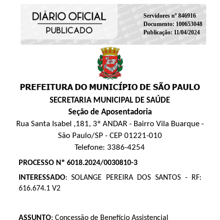
Servidores nº 846916
Documento: 100653048
Publicação: 11/04/2024
SECRETARIA MUNICIPAL DE SAÚDE
Seção de Aposentadoria
Rua Santa Isabel ,181, 3º ANDAR - Bairro Vila Buarque -
São Paulo/SP - CEP 01221-010
Telefone: 3386-4254
PROCESSO Nº 6018.2024/0030810-3
INTERESSADO
: SOLANGE PEREIRA DOS SANTOS - RF:
616.674.1 V2
ASSUNTO
: Concessão de Benefício Assistencial