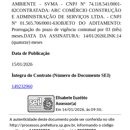
AMBIENTE - SVMA - CNPJ Nº 74.118.541/0001-
82CONTRATADA: ARC COMÉRCIO CONSTRUÇÃO
E ADMINISTRAÇÃO DE SERVIÇOS LTDA. - CNPJ
Nº 01.565.706/0001-63OBJETO DO ADITAMENTO:
Prorrogação do prazo de vigência contratual por 03 (três)
meses.DATA DA ASSINATURA: 14/01/2026LINK:14
(quatorze) meses
Data de Publicação
15/01/2026
Íntegra do Contrato (Número do Documento SEI)
149232960
Elisabete Euzébio
Assessor(a)
Em 14/01/2026, às 09:50.
A autenticidade deste documento pode ser conferida no site
http://processos.prefeitura.sp.gov.br, informando o código