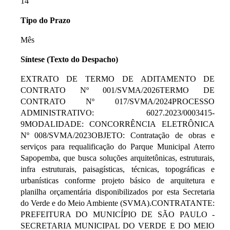
14
Tipo do Prazo
Mês
Síntese (Texto do Despacho)
EXTRATO DE TERMO DE ADITAMENTO DE
CONTRATO Nº 001/SVMA/2026TERMO DE
CONTRATO Nº 017/SVMA/2024PROCESSO
ADMINISTRATIVO: 6027.2023/0003415-
9MODALIDADE: CONCORRÊNCIA ELETRÔNICA
Nº 008/SVMA/2023OBJETO: Contratação de obras e
serviços para requalificação do Parque Municipal Aterro
Sapopemba, que busca soluções arquitetônicas, estruturais,
infra estruturais, paisagísticas, técnicas, topográficas e
urbanísticas conforme projeto básico de arquitetura e
planilha orçamentária disponibilizados por esta Secretaria
do Verde e do Meio Ambiente (SVMA).CONTRATANTE:
PREFEITURA DO MUNICÍPIO DE SÃO PAULO -
SECRETARIA MUNICIPAL DO VERDE E DO MEIO