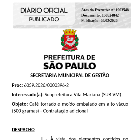
Atos do Executivo nº 1903548
Documento: 150524842
Publicação: 05/02/2026
SECRETARIA MUNICIPAL DE GESTÃO
Proc:
6059.2026/0000396-2
Interessado(a):
Subprefeitura Vila Mariana (SUB VM)
Objeto:
Café torrado e moído embalado em alto vácuo
(500 gramas)
- Contratação adicional
DESPACHO
I
- À vista dos elementos contidos no