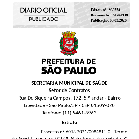
Editais nº 1939558
Documento: 151924939
Publicação: 03/03/2026
SECRETARIA MUNICIPAL DE SAÚDE
Setor de Contratos
Rua Dr. Siqueira Campos, 172, 5.º andar - Bairro
Liberdade - São Paulo/SP - CEP 01509-020
Telefone: (11) 5461-8963
Extrato
Processo nº 6018.2021/0084811-0 - Termo
do Apostilamento nº 001/2026 do Termo de Contrato nº