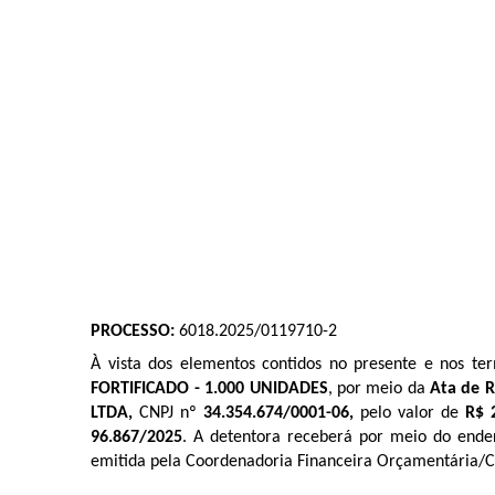
PROCESSO:
6018.2025/0119710-2
À vista dos elementos contidos no presente e nos t
FORTIFICADO - 1.000 UNIDADES
, por meio da
Ata de R
LTDA,
CNPJ nº
34.354.674/0001-06,
pelo valor de
R$ 
96.867
/2025
. A detentora receberá por meio do ende
emitida pela Coordenadoria Financeira Orçamentária