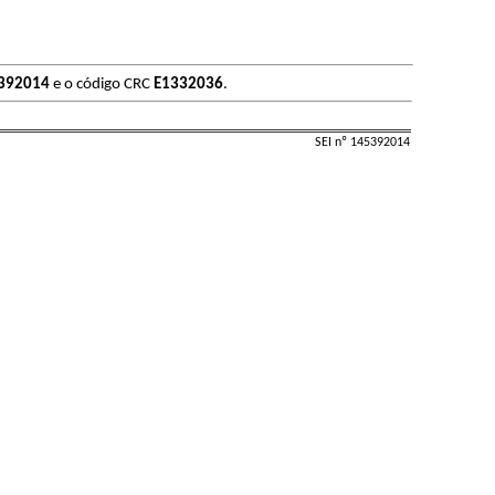
392014
e o código CRC
E1332036
.
SEI nº 145392014