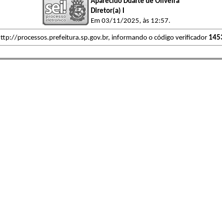
Aparecido Duarte de Oliveira
Diretor(a) I
Em 03/11/2025, às 12:57.
ttp://processos.prefeitura.sp.gov.br, informando o código verificador
145