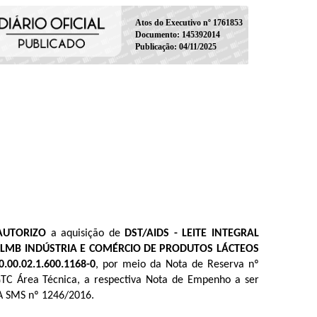
Atos do Executivo nº 1761853
Documento: 145392014
Publicação: 04/11/2025
 AUTORIZO
a aquisição de
DST/AIDS - LEITE INTEGRAL
a
LMB INDÚSTRIA E COMÉRCIO DE PRODUTOS LÁCTEOS
30.00.02.1.600.1168-0
, por meio da Nota de Reserva nº
GTC Área Técnica, a respectiva Nota de Empenho a ser
A SMS nº 1246/2016.