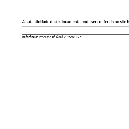
A autenticidade deste documento pode ser conferida no site h
Referência:
Processo nº 6018.2025/0119710-2