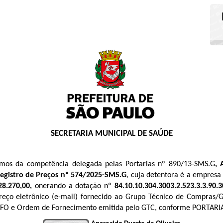
SECRETARIA MUNICIPAL DE SAÚDE
ermos da competência delegada pelas Portarias nº 890/13-SMS.G
,
egistro de Preços
nº 574/2025
-SMS.G
, cuja detentora é a empres
28.270,00,
onerando a dotação nº
84.10.10.304.3003.2.523
.3.3.90.
reço eletrônico (e-mail) fornecido ao Grupo Técnico de Compras/
/CFO e Ordem de Fornecimento emitida pelo GTC, conforme PORTARI