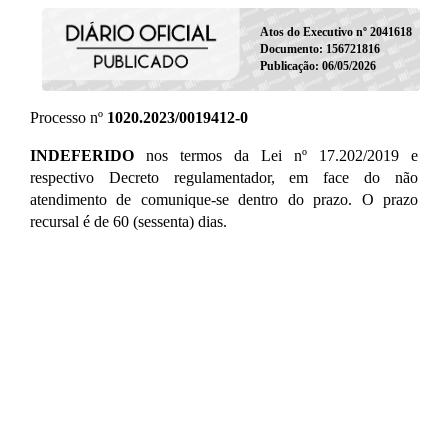
Atos do Executivo nº 2041618
Documento: 156721816
Publicação: 06/05/2026
Processo nº
1020.2023/0019412-0
INDEFERIDO
nos termos da Lei nº 17.202/2019 e
respectivo Decreto regulamentador, em face do não
atendimento de comunique-se dentro do prazo. O prazo
recursal é de 60 (sessenta) dias.