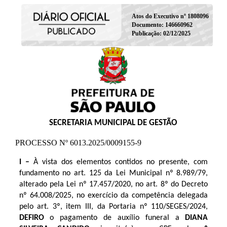
Atos do Executivo nº 1808096
Documento: 146660962
Publicação: 02/12/2025
SECRETARIA MUNICIPAL DE GESTÃO
PROCESSO Nº 6013.2025/0009155-9
I –
À vista dos elementos
contidos no presente, com
fundamento no art. 125 da Lei Municipal nº 8.989/79,
alterado pela Lei nº 17.457/2020, no art. 8º do Decreto
nº 64.008/2025, no exercício da competência delegada
pelo art. 3º, item III, da Portaria nº 110/SEGES/2024,
DEFIRO
o pagamento de auxílio funeral a
DIANA