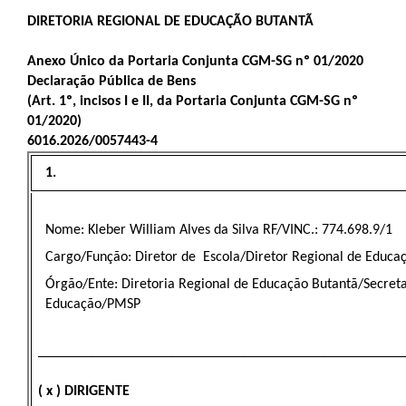
DIRETORIA REGIONAL DE EDUCAÇÃO BUTANTÃ
Anexo Único da Portaria Conjunta CGM-SG nº 01/2020
Declaração Pública de Bens
(Art. 1º, incisos I e II, da Portaria Conjunta CGM-SG nº
01/2020)
6016.2026/0057443-4
1.
Nome: Kleber William Alves da Silva RF/VINC.: 774.698.9/1
Cargo/Função: Diretor de Escola/Diretor Regional de Educa
Órgão/Ente: Diretoria Regional de Educação Butantã/Secreta
Educação/PMSP
__________________________________________________
( x ) DIRIGENTE