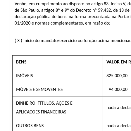
Venho, em cumprimento ao disposto no artigo 83, inciso V, d
de São Paulo, artigos 8º e 9º do Decreto nº 59.432, de 13 d
declaração pública de bens, na forma preconizada na Porta
01/2020 e normas complementares, em razão do:
( X ) início do mandato/exercício ou função acima menciona
BENS
VALOR EM R
IMÓVEIS
825.000,00
MÓVEIS E SEMOVENTES
94.000,00
DINHEIRO, TÍTULOS, AÇÕES E
nada a decla
APLICAÇÕES FINANCEIRAS
OUTROS BENS
nada a decla