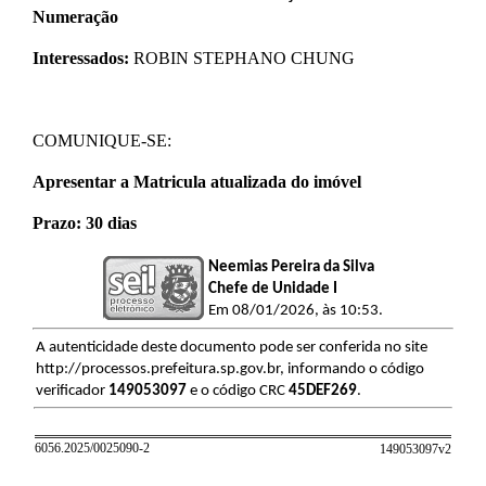
Numeração
Interessados:
ROBIN STEPHANO CHUNG
​COMUNIQUE-SE:
Apresentar a Matricula atualizada do imóvel
Prazo: 30 dias
Neemias Pereira da Silva
Chefe de Unidade I
Em 08/01/2026, às 10:53.
A autenticidade deste documento pode ser conferida no site
http://processos.prefeitura.sp.gov.br, informando o código
verificador
149053097
e o código CRC
45DEF269
.
6056.2025/0025090-2
149053097v
2