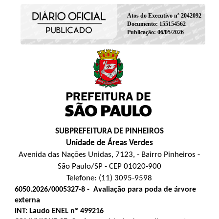
Atos do Executivo nº 2042092
Documento: 155154562
Publicação: 06/05/2026
SUBPREFEITURA DE PINHEIROS
Unidade de Áreas Verdes
Avenida das Nações Unidas, 7123, - Bairro Pinheiros -
São Paulo/SP - CEP 01020-900
Telefone: (11) 3095-9598
6050.2026/0005327-8
-
Avaliação para poda de árvore
externa
INT: Laudo ENEL nº 499216