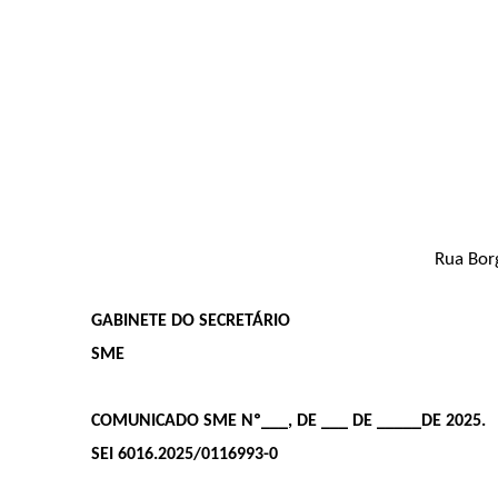
Rua Borg
GABINETE DO SECRETÁRIO
SME
COMUNICADO SME Nº___, DE ___ DE _____DE 2025.
SEI 6016.2025/0116993-0