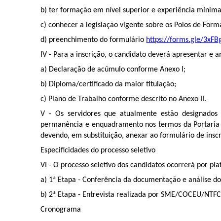
b) ter formação em nível superior e experiência mínima
c) conhecer a legislação vigente sobre os Polos de For
d) preenchimento do formulário
https://forms.gle/3x
IV - Para a inscrição, o candidato deverá apresentar e 
a) Declaração de acúmulo conforme Anexo I;
b) Diploma/certificado da maior titulação;
c) Plano de Trabalho conforme descrito no Anexo II.
V - Os servidores que atualmente estão designados 
permanência e enquadramento nos termos da Portaria C
devendo, em substituição, anexar ao formulário de inscr
Especificidades do processo seletivo
VI - O processo seletivo dos candidatos ocorrerá por pla
a) 1ª Etapa - Conferência da documentação e análise d
b) 2ª Etapa - Entrevista realizada por SME/COCEU/NTFC
Cronograma