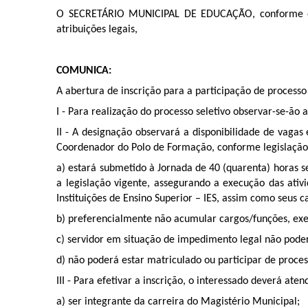
O SECRETÁRIO MUNICIPAL DE EDUCAÇÃO, conforme o q
atribuições legais,
COMUNICA:
A abertura de inscrição para a participação de process
I - Para realização do processo seletivo observar-se-ão
II - A designação observará a disponibilidade de vagas
Coordenador do Polo de Formação, conforme legislação v
a) estará submetido à Jornada de 40 (quarenta) horas s
a legislação vigente, assegurando a execução das ati
Instituições de Ensino Superior – IES, assim como seus 
b) preferencialmente não acumular cargos/funções, ex
c) servidor em situação de impedimento legal não poderá
d) não poderá estar matriculado ou participar de proces
III - Para efetivar a inscrição, o interessado deverá aten
a) ser integrante da carreira do Magistério Municipal;