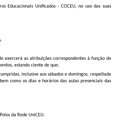
 Educacionais Unificados - COCEU, no uso das suas
.
ado exercerá as atribuições correspondentes à função de
entos, estando ciente de que:
cumpridas, inclusive aos sábados e domingos, respeitada
bem como os dias e horários das aulas presenciais das
s Polos da Rede UniCEU.