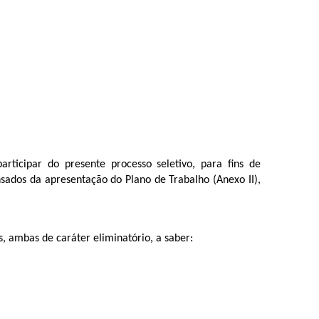
ticipar do presente processo seletivo, para fins de
ados da apresentação do Plano de Trabalho (Anexo II),
s, ambas de caráter eliminatório, a saber: