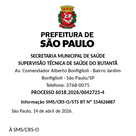
SECRETARIA MUNICIPAL DE SAÚDE
SUPERVISÃO TÉCNICA DE SAÚDE DO BUTANTÃ
Av. Comendador Alberto Bonfiglioli - Bairro Jardim
Bonfiglioli - São Paulo/SP
Telefone: 3768-0075
PROCESSO 6018.2026/0042725-4
Informação SMS/CRS-O/STS BT Nº 154626887
São Paulo, 14 de abril de 2026.
À SMS/CRS-O