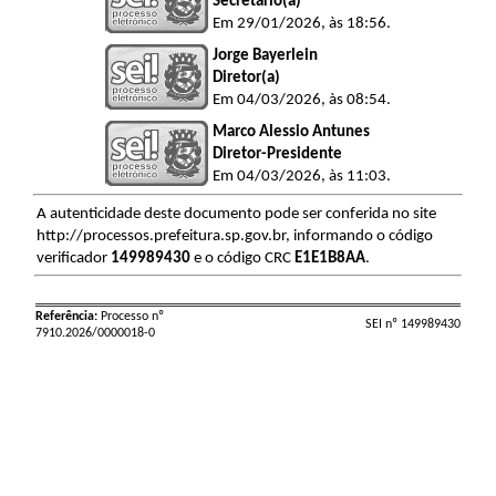
Secretário(a)
Em 29/01/2026, às 18:56.
Jorge Bayerlein
Diretor(a)
Em 04/03/2026, às 08:54.
Marco Alessio Antunes
Diretor-Presidente
Em 04/03/2026, às 11:03.
A autenticidade deste documento pode ser conferida no site
http://processos.prefeitura.sp.gov.br, informando o código
verificador
149989430
e o código CRC
E1E1B8AA
.
Referência:
Processo nº
SEI nº 149989430
7910.2026/0000018-0