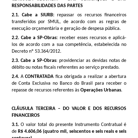
RESPONSABILIDADES DAS PARTES
2.1. Cabe a SIURB:
repassar os recursos financeiros
transferidos por SMUL, de acordo com as regras de
execução orçamentária e geração de despesa pública.
2.2. Cabe a SP-Obras:
receber esses recursos e aplicá-
los de acordo com a sua competência, estabelecida no
Decreto nº 53.364/2012.
2.3.
Cabe a SP-Obras
: providenciar as devidas notas de
débito ou notas fiscais referentes ao serviço prestado.
2.4.
A
CONTRATADA
fica obrigada a realizar a abertura
de Conta Exclusiva no Banco do Brasil para receber o
repasse de recursos referentes às
Operações Urbanas
.
CLÁUSULA TERCEIRA – DO VALOR E DOS RECURSOS
FINANCEIROS
3.1.
O valor total do presente Instrumento Contratual é
de
R$ 4.606,06 (quatro mil, seiscentos e seis reais e seis