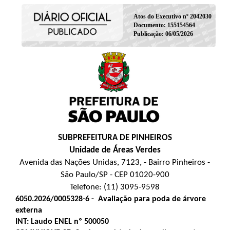
Atos do Executivo nº 2042030
Documento: 155154564
Publicação: 06/05/2026
SUBPREFEITURA DE PINHEIROS
Unidade de Áreas Verdes
Avenida das Nações Unidas, 7123, - Bairro Pinheiros -
São Paulo/SP - CEP 01020-900
Telefone: (11) 3095-9598
6050.2026/0005328-6
-
Avaliação para poda de árvore
externa
INT: Laudo ENEL nº 500050