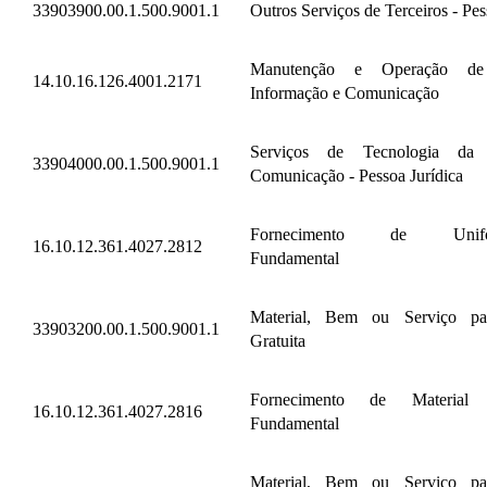
33903900.00.1.500.9001.1
Outros Serviços de Terceiros - Pes
Manutenção e Operação de
14.10.16.126.4001.2171
Informação e Comunicação
Serviços de Tecnologia da
33904000.00.1.500.9001.1
Comunicação - Pessoa Jurídica
Fornecimento de Uniform
16.10.12.361.4027.2812
Fundamental
Material, Bem ou Serviço par
33903200.00.1.500.9001.1
Gratuita
Fornecimento de Material E
16.10.12.361.4027.2816
Fundamental
Material, Bem ou Serviço par