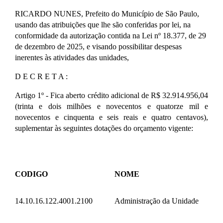
RICARDO NUNES, Prefeito do Município de São Paulo,
usando das atribuições que lhe são conferidas por lei, na
conformidade da autorização contida na Lei nº 18.377, de 29
de dezembro de 2025, e visando possibilitar despesas
inerentes às atividades das unidades,
D E C R E T A :
Artigo 1º - Fica aberto crédito adicional de R$ 32.914.956,04
(trinta e dois milhões e novecentos e quatorze mil e
novecentos e cinquenta e seis reais e quatro centavos),
suplementar às seguintes dotações do orçamento vigente:
CODIGO
NOME
14.10.16.122.4001.2100
Administração da Unidade