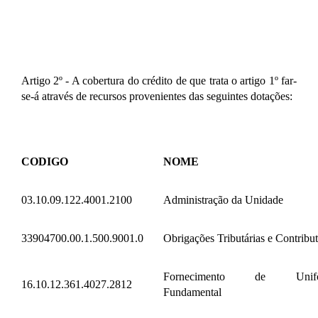
Artigo 2º - A cobertura do crédito de que trata o artigo 1º far-
se-á através de recursos provenientes das seguintes dotações:
CODIGO
NOME
03.10.09.122.4001.2100
Administração da Unidade
33904700.00.1.500.9001.0
Obrigações Tributárias e Contribut
Fornecimento de Uniform
16.10.12.361.4027.2812
Fundamental