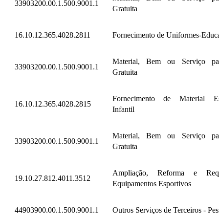
33903200.00.1.500.9001.1
Gratuita
16.10.12.365.4028.2811
Fornecimento de Uniformes-Educaç
Material, Bem ou Serviço par
33903200.00.1.500.9001.1
Gratuita
Fornecimento de Material Es
16.10.12.365.4028.2815
Infantil
Material, Bem ou Serviço par
33903200.00.1.500.9001.1
Gratuita
Ampliação, Reforma e Requ
19.10.27.812.4011.3512
Equipamentos Esportivos
44903900.00.1.500.9001.1
Outros Serviços de Terceiros - Pes