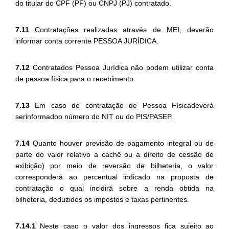
do titular do CPF (PF) ou CNPJ (PJ) contratado.
7.11
Contratações realizadas através de MEI, deverão
informar conta corrente PESSOA JURÍDICA.
7.12
Contratados Pessoa Jurídica não podem utilizar conta
de pessoa física para o recebimento.
7.13
Em caso de contratação de Pessoa Físicadeverá
serinformadoo número do NIT ou do PIS/PASEP.
7.14
Quanto houver previsão de pagamento integral ou de
parte do valor relativo a cachê ou a direito de cessão de
exibição) por meio de reversão de bilheteria, o valor
corresponderá ao percentual indicado na proposta de
contratação o qual incidirá sobre a renda obtida na
bilheteria, deduzidos os impostos e taxas pertinentes.
7.14.1
Neste caso o valor dos ingressos fica sujeito ao