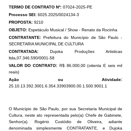
TERMO DE CONTRATO Nº:
07024-2025-PE
Processo SEI:
6025.2025/0024134-3
PROPOSTA:
9210
OBJETO:
Espetáculo Musical / Show - Renato da Rocinha
CONTRATANTE:
Prefeitura do Município de São Paulo -
SECRETARIA MUNICIPAL DE CULTURA
CONTRATADA:
Dujoka Produções Artisticas
ltda,07.346.590/0001-58
VALOR DO CONTRATO:
R$ 86.000,00 (oitenta E seis mil
reais)
Ação ou Atividade:
25.10.13.392.3001.6.354.33903900.00.1.500.9001.1
O Município de São Paulo, por sua Secretaria Municipal de
Cultura, neste ato representada pelo(a) Chefe de Gabinete,
Senhor(a). Rogério Custódio de Oliveira, adiante
denominada simplesmente CONTRATANTE, e Dujoka