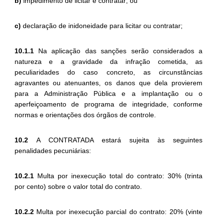
b)
impedimento de licitar e contratar; ou
c)
declaração de inidoneidade para licitar ou contratar;
10.1.1
Na aplicação das sanções serão considerados a
natureza e a gravidade da infração cometida, as
peculiaridades do caso concreto, as circunstâncias
agravantes ou atenuantes, os danos que dela provierem
para a Administração Pública e a implantação ou o
aperfeiçoamento de programa de integridade, conforme
normas e orientações dos órgãos de controle.
10.2
A CONTRATADA estará sujeita às seguintes
penalidades pecuniárias:
10.2.1
Multa por inexecução total do contrato: 30% (trinta
por cento) sobre o valor total do contrato.
10.2.2
Multa por inexecução parcial do contrato: 20% (vinte