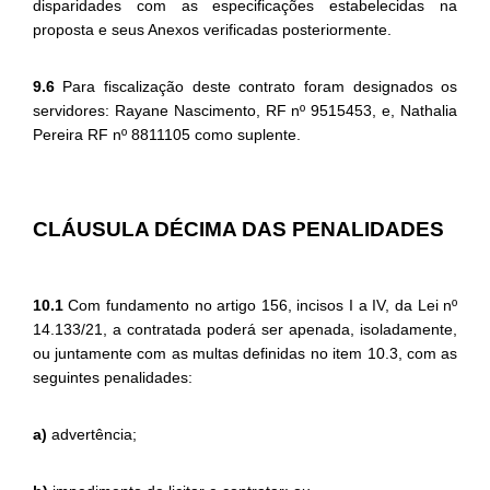
disparidades com as especificações estabelecidas na
proposta e seus Anexos verificadas posteriormente.
9.6
Para fiscalização deste contrato foram designados os
servidores: Rayane Nascimento, RF nº 9515453, e, Nathalia
Pereira RF nº 8811105 como suplente.
CLÁUSULA DÉCIMA DAS PENALIDADES
10.1
Com fundamento no artigo 156, incisos I a IV, da Lei nº
14.133/21, a contratada poderá ser apenada, isoladamente,
ou juntamente com as multas definidas no item 10.3, com as
seguintes penalidades:
a)
advertência;