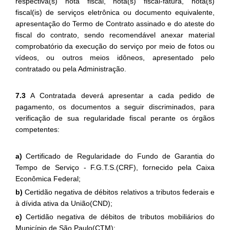
respectiva(s) nota fiscal, nota(s) fiscal-fatura, nota(s)
fiscal(is) de serviços eletrônica ou documento equivalente,
apresentação do Termo de Contrato assinado e do ateste do
fiscal do contrato, sendo recomendável anexar material
comprobatório da execução do serviço por meio de fotos ou
vídeos, ou outros meios idôneos, apresentado pelo
contratado ou pela Administração.
7.3
A Contratada deverá apresentar a cada pedido de
pagamento, os documentos a seguir discriminados, para
verificação de sua regularidade fiscal perante os órgãos
competentes:
a)
Certificado de Regularidade do Fundo de Garantia do
Tempo de Serviço - F.G.T.S.(CRF), fornecido pela Caixa
Econômica Federal;
b)
Certidão negativa de débitos relativos a tributos federais e
à dívida ativa da União(CND);
c)
Certidão negativa de débitos de tributos mobiliários do
Município de São Paulo(CTM);