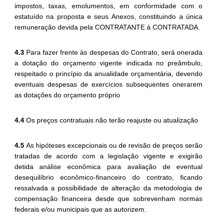
impostos, taxas, emolumentos, em conformidade com o
estatuído na proposta e seus Anexos, constituindo a única
remuneração devida pela CONTRATANTE à CONTRATADA.
4.3
Para fazer frente às despesas do Contrato, será onerada
a dotação do orçamento vigente indicada no preâmbulo,
respeitado o princípio da anualidade orçamentária, devendo
eventuais despesas de exercícios subsequentes onerarem
as dotações do orçamento próprio
4.4
Os preços contratuais não terão reajuste ou atualização
4.5
As hipóteses excepcionais ou de revisão de preços serão
tratadas de acordo com a legislação vigente e exigirão
detida análise econômica para avaliação de eventual
desequilíbrio econômico-financeiro do contrato, ficando
ressalvada a possibilidade de alteração da metodologia de
compensação financeira desde que sobrevenham normas
federais e/ou municipais que as autorizem.