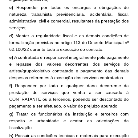
c)
Responder por todos os encargos e obrigações de
natureza trabalhista previdenciária, acidentária, fiscal,
administrativa, civil e comercial, resultantes da prestação dos
serviços;
d)
Manter a regularidade fiscal e as demais condições de
formalização previstas no artigo 113 do Decreto Municipal nº
62.100/22 durante toda a execução do contrato.
e)
A contratada é responsável integralmente pelo pagamento
e repasse dos valores decorrentes dos serviços do
artista/grupo/coletivo contratado e pagamento das demais
despesas referentes à execução dos serviços contratados.
f)
Responder por todo e qualquer dano decorrente da
prestação de serviços que venha a ser causado à
CONTRATANTE ou a terceiros, podendo ser descontado do
pagamento a ser efetuado, o valor do prejuízo apurado;
g)
Tratar os funcionários da instituição e terceiros com
respeito e urbanidade e acatar as orientações da
fiscalização.
h)
Possuir as condições técnicas e materiais para execução