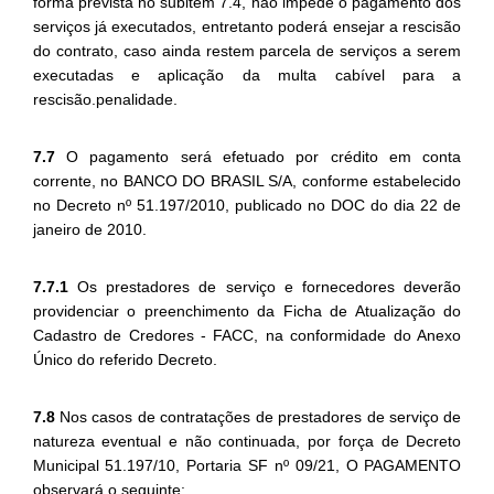
forma prevista no subitem 7.4, não impede o pagamento dos
serviços já executados, entretanto poderá ensejar a rescisão
do contrato, caso ainda restem parcela de serviços a serem
executadas e aplicação da multa cabível para a
rescisão.penalidade.
7.7
O pagamento será efetuado por crédito em conta
corrente, no BANCO DO BRASIL S/A, conforme estabelecido
no Decreto nº 51.197/2010, publicado no DOC do dia 22 de
janeiro de 2010.
7.7.1
Os prestadores de serviço e fornecedores deverão
providenciar o preenchimento da Ficha de Atualização do
Cadastro de Credores - FACC, na conformidade do Anexo
Único do referido Decreto.
7.8
Nos casos de contratações de prestadores de serviço de
natureza eventual e não continuada, por força de Decreto
Municipal 51.197/10, Portaria SF nº 09/21, O PAGAMENTO
observará o seguinte: