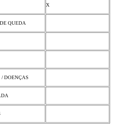
X
 DE QUEDA
 / DOENÇAS
ADA
S