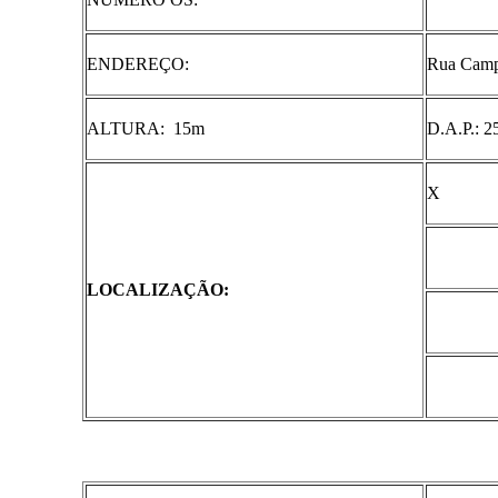
ENDEREÇO:
Rua Camp
ALTURA: 15m
D.A.P.: 
X
LOCALIZAÇÃO: