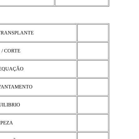
TRANSPLANTE
 / CORTE
DEQUAÇÃO
EVANTAMENTO
UILIBRIO
MPEZA