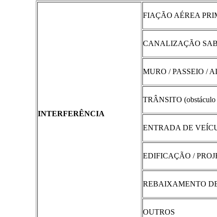
FIAÇÃO AÉREA PRI
CANALIZAÇÃO SAB
MURO / PASSEIO / 
TRÂNSITO (obstáculo f
INTERFERÊNCIA
ENTRADA DE VEÍC
EDIFICAÇÃO / PRO
REBAIXAMENTO DE
OUTROS