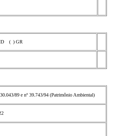
 MD ( ) GR
 30.043/89 e nº 39.743/94 (Patrimônio Ambiental)
22