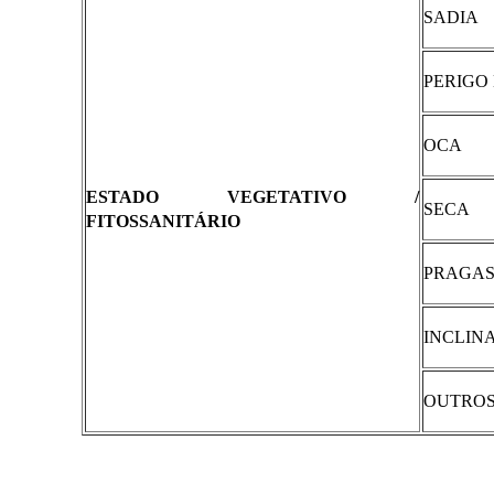
SADIA
PERIGO
OCA
ESTADO VEGETATIVO /
SECA
FITOSSANITÁRIO
PRAGAS
INCLIN
OUTRO