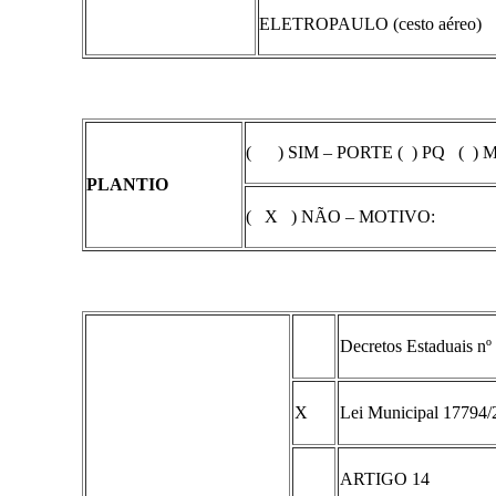
ELETROPAULO (cesto aéreo)
( ) SIM – PORTE ( ) PQ ( )
PLANTIO
( X ) NÃO – MOTIVO:
Decretos Estaduais nº
X
Lei Municipal 17794/
ARTIGO 14