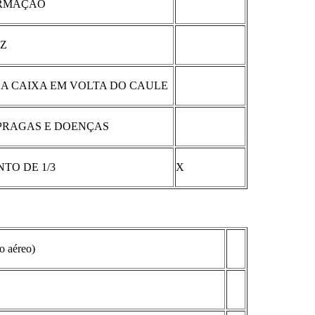
ORMAÇÃO
IZ
A CAIXA EM VOLTA DO CAULE
PRAGAS E DOENÇAS
TO DE 1/3
X
 aéreo)