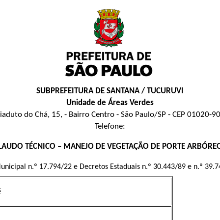
SUBPREFEITURA DE SANTANA / TUCURUVI
Unidade de Áreas Verdes
iaduto do Chá, 15, - Bairro Centro - São Paulo/SP - CEP 01020-9
Telefone:
LAUDO TÉCNICO – MANEJO DE VEGETAÇÃO DE PORTE ARBÓRE
unicipal n.º 17.794/22 e Decretos Estaduais n.º 30.443/89 e n.º 39.
é