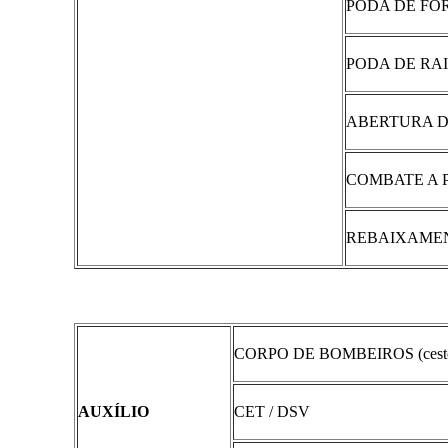
PODA DE F
PODA DE RA
ABERTURA D
COMBATE A 
REBAIXAMEN
CORPO DE BOMBEIROS (cesto
AUXÍLIO
CET / DSV