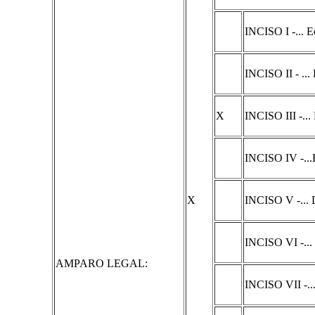
INCISO I -... Ed
INCISO II - ...
X
INCISO III -... 
INCISO IV -...
X
INCISO V -... 
INCISO VI -... 
AMPARO LEGAL:
INCISO VII -..