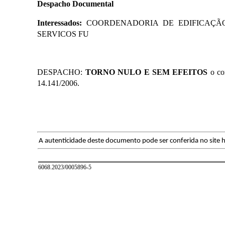
Despacho Documental
Interessados:
COORDENADORIA DE EDIFICAÇÃO
SERVICOS FU
​DESPACHO:
TORNO NULO E SEM EFEITOS
o co
14.141/2006.
A autenticidade deste documento pode ser conferida no site h
6068.2023/0005896-5