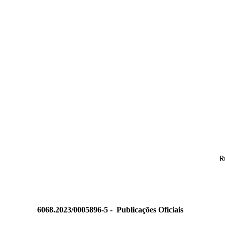
R
6068.2023/0005896-5 -
Publicações Oficiais