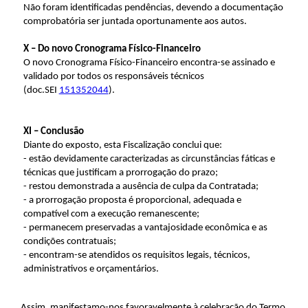
Não foram identificadas pendências, devendo a documentação
comprobatória ser juntada oportunamente aos autos.
X – Do novo Cronograma Físico-Financeiro
O
novo Cronograma Físico-Financeiro encontra-se assinado e
validado por todos os responsáveis técnicos
(doc.SEI
151352044
).
XI – Conclusão
Diante do exposto, esta Fiscalização conclui que:
- estão devidamente caracterizadas as circunstâncias fáticas e
técnicas que justificam a prorrogação do prazo;
- restou demonstrada a ausência de culpa da Contratada;
- a prorrogação proposta é proporcional, adequada e
compatível com a execução remanescente;
- permanecem preservadas a vantajosidade econômica e as
condições contratuais;
- encontram-se atendidos os requisitos legais, técnicos,
administrativos e orçamentários.
Assim, manifestamo-nos favoravelmente à celebração do Termo