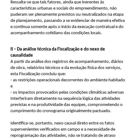
Ressalta-se que tais fatores, ainda que inerentes às
características urbanas e sociais do empreendimento, não
puderam ser plenamente previstos ou neutralizados na etapa
de planejamento, passando a se evidenciar de maneira efetiva
e contínua somente após o início da execução contratual e do
acompanhamento cotidiano das condições locais.
II – Da análise técnica da Fiscalização e do nexo de
causalidade
A partir da análise dos registros de acompanhamento, diários
de obra, relatórios técnicos e da evolução física dos serviços,
esta Fiscalização concluiu que:
- as restrições operacionais decorrentes do ambiente habitado
e
- os impactos provocados pelas condições climáticas adversas
Interferiram diretamente na sequência lógica das atividades
previstas e na produtividade das equipes, comprometendo o
cumprimento do cronograma originalmente pactuado.
Identifica-se, portanto, nexo causal direto entre os fatos
supervenientes verificados em campo e a necessidade de
reprogramação das atividades, não se tratando de atraso