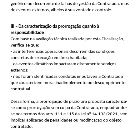
genérico ou decorrente de falhas de gestão da Contratada, mas
de eventos externos, alheios à sua vontade e controle.
III – Da caracterização da prorrogação quanto à
responsabilidade
Com base na avaliação técnica realizada por esta Fiscalização,
verifica-se que:
- as interferências operacionais decorrem das condições
concretas de execução em área habitada;
- os eventos climáticos impactaram diretamente serviços
externos;
- não foram identificadas condutas imputáveis à Contratada
que caracterizem mora, inadimplemento ou descumprimento
contratual.
Dessa forma, a prorrogação de prazo ora proposta caracteriza-
se como prorrogação sem culpa da Contratada, enquadrando-
se nos termos dos arts. 111 e 115 da Lei nº 14.133/2021, sem
implicar aplicação de penalidades ou modificação do objeto
contratado.