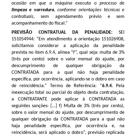
ocasião em que a máquina executa o processo de
limpeza e varredura
, conforme orientações técnicas e
contratuais
, sem agendamento prévio e sem
acompanhamento do fiscal.”
PREVISÃO CONTRATUAL DA PENALIDADE:
SEI
151054944: “Em atendimento a orientação 151026908,
solicitamos considerar a aplicação da penalidade
prevista no item 6.9.4, alínea “f”, qual seja: multa de 3%
(três por cento) sobre o valor mensal do ajuste, por
descumprimento de qualquer obrigação da
CONTRATADA para a qual não haja penalidade
específica, por ocorrência, aplicando-se o dobro em caso
de reincidência.” Termo de Referência: “
6.9.4.
Pela
inexecução total ou parcial do objeto desta contratação,
a CONTRATANTE pode aplicar à CONTRATADA as
seguintes sanções: [...] f) Multa de 3% (três por cento),
sobre o valor mensal do ajuste, por descumprimento de
qualquer obrigação da CONTRATADA para a qual não
haja penalidade específica, por ocorrência e, na
reincidência, será aplicado o dobro”, previsão replicada