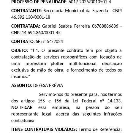
PROCESSO DE PENALIDADE:
6017.2026/0010501-4
CONTRATANTE:
Secretaria Municipal da Fazenda - CNPJ
46.392.130/0001-18
CONTRATADA:
Gabriel Seabra Ferreira 06788886636 -
CNPJ 14.694.360/0001-45
CONTRATO:
SF nº 54/2024
OBJETO:
"1.1. O presente contrato tem por objeto a
contratação de serviços reprográficos com locação de
uma impressora plotter multifuncional, dedicação
exclusiva de mão de obra, e fornecimento de todos os
insumos."
ASSUNTO:
DEFESA PRÉVIA
Servimo-nos do presente para, nos termos
dos artigos 155 e 156 da Lei Federal nº 14.133,
NOTIFICAR
essa empresa, na pessoa do seu
representante legal, acerca das seguintes infrações
contratuais:
ITENS CONTRATUAIS VIOLADOS:
Termo de Referência: