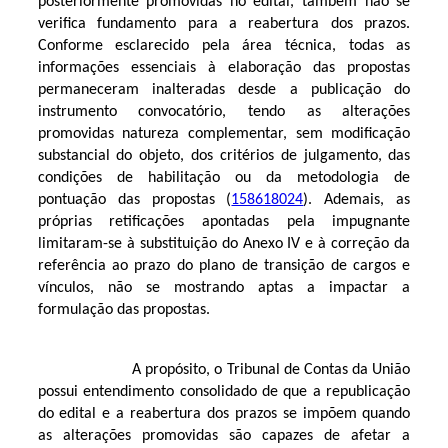
posteriormente promovidas no edital, também não se
verifica fundamento para a reabertura dos prazos.
Conforme esclarecido pela área técnica, todas as
informações essenciais à elaboração das propostas
permaneceram inalteradas desde a publicação do
instrumento convocatório, tendo as alterações
promovidas natureza complementar, sem modificação
substancial do objeto, dos critérios de julgamento, das
condições de habilitação ou da metodologia de
pontuação das propostas (
158618024
). Ademais, as
próprias retificações apontadas pela impugnante
limitaram-se à substituição do Anexo IV e à correção da
referência ao prazo do plano de transição de cargos e
vínculos, não se mostrando aptas a impactar a
formulação das propostas.
A propósito, o Tribunal de Contas da União
possui entendimento consolidado de que a republicação
do edital e a reabertura dos prazos se impõem quando
as alterações promovidas são capazes de afetar a