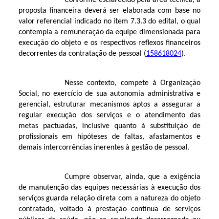
Conforme esclarecido pela área técnica, a
proposta financeira deverá ser elaborada com base no
valor referencial indicado no item 7.3.3 do edital, o qual
contempla a remuneração da equipe dimensionada para
execução do objeto e os respectivos reflexos financeiros
decorrentes da contratação de pessoal (
158618024
).
Nesse contexto, compete à Organização
Social, no exercício de sua autonomia administrativa e
gerencial, estruturar mecanismos aptos a assegurar a
regular execução dos serviços e o atendimento das
metas pactuadas, inclusive quanto à substituição de
profissionais em hipóteses de faltas, afastamentos e
demais intercorrências inerentes à gestão de pessoal.
Cumpre observar, ainda, que a exigência
de manutenção das equipes necessárias à execução dos
serviços guarda relação direta com a natureza do objeto
contratado, voltado à prestação contínua de serviços