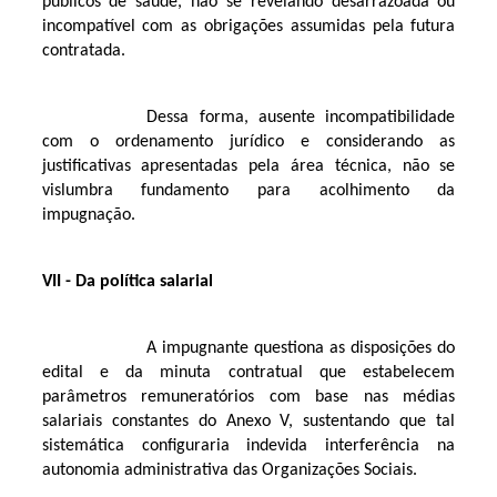
públicos de saúde, não se revelando desarrazoada ou
incompatível com as obrigações assumidas pela futura
contratada.
Dessa forma, ausente incompatibilidade
com o ordenamento jurídico e considerando as
justificativas apresentadas pela área técnica, não se
vislumbra fundamento para acolhimento da
impugnação.
VII - Da política salarial
A impugnante questiona as disposições do
edital e da minuta contratual que estabelecem
parâmetros remuneratórios com base nas médias
salariais constantes do Anexo V, sustentando que tal
sistemática configuraria indevida interferência na
autonomia administrativa das Organizações Sociais.