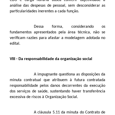
CBO e carga horária busca conferir objetividade à
análise das despesas de pessoal, sem desconsiderar as
particularidades inerentes a cada função.
Dessa forma, considerando os
fundamentos apresentados pela área técnica, não se
verificam razões para afastar a modelagem adotada no
edital.
VIII - Da responsabilidade da organização social
A impugnante questiona as disposições da
minuta contratual que atribuem à futura contratada
responsabilidade pelos danos decorrentes da execução
dos serviços de saúde, sustentando haver transferência
excessiva de riscos à Organização Social.
A cláusula 5.11 da minuta do Contrato de