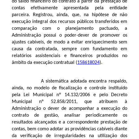
do saldo financeiro do contrato a partir da prestação de
contas efetivamente apresentada pela entidade
parceira. Registrou, ainda, que, na hipótese de não
execução integral dos recursos públicos transferidos em
comparação com o planejamento pactuado, a
Administração possui o poder-dever de promover os
ajustes cabíveis, de modo a evitar enriquecimento sem
causa da contratada, sempre com fundamento em
relatórios assistenciais e financeiros produzidos no
âmbito da execução contratual (
158618024
).
A sistemática adotada encontra respaldo,
ainda, no modelo de fiscalização e controle instituído
pela Lei Municipal nº 14.132/2006 e pelo Decreto
Municipal nº 52.858/2011, que atribuem à
Administração o dever de acompanhar a execução do
contrato de gestão, analisar periodicamente os
resultados alcançados e a correspondente prestação de
contas, bem como adotar as providências cabíveis diante
da verificação de irregularidades na utilização dos