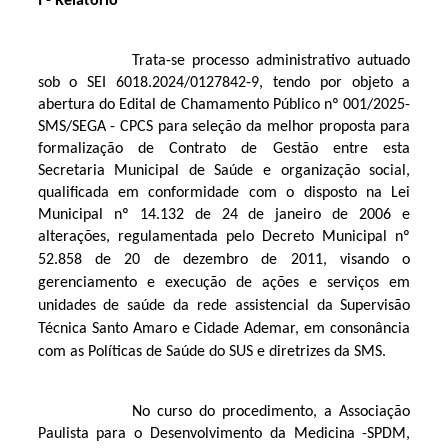
I - Relatório
T
rata-se processo administrativo autuado
sob o SEI 6018.2024/0127842-9, tendo por objeto a
abertura do Edital de Chamamento Público nº 001/2025-
SMS/SEGA - CPCS para seleção da melhor proposta para
formalização de Contrato de Gestão entre esta
Secretaria Municipal de Saúde e organização social,
qualificada em conformidade com o disposto na Lei
Municipal nº 14.132 de 24 de janeiro de 2006 e
alterações, regulamentada pelo Decreto Municipal nº
52.858 de 20 de dezembro de 2011,
visando o 
gerenciamento e execução de ações e serviços em 
unidades de saúde da rede assistencial da Supervisão 
Técnica Santo Amaro e Cidade Ademar, em consonância 
com as Políticas de Saúde do SUS e diretrizes da SMS.
No curso do procedimento, a Associação
Paulista para o Desenvolvimento da Medicina -SPDM,