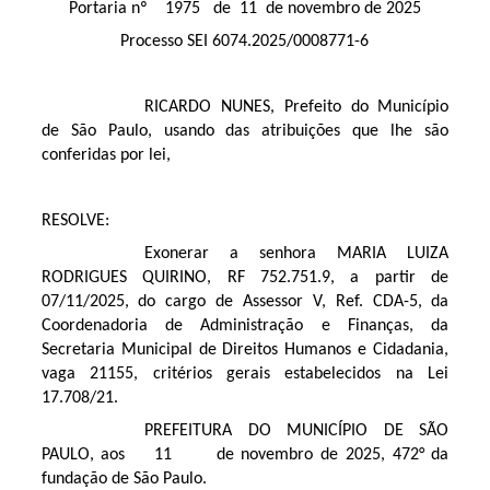
Portaria nº 1975 de 11 de novembro de 2025
Processo SEI 6074.2025/0008771-6
RICARDO NUNES, Prefeito do Município
de São Paulo, usando das atribuições que lhe são
conferidas por lei,
RESOLVE:
Exonerar a senhora MARIA LUIZA
RODRIGUES QUIRINO, RF 752.751.9, a partir de
07/11/2025, do cargo de Assessor V, Ref. CDA-5, da
Coordenadoria de Administração e Finanças, da
Secretaria Municipal de Direitos Humanos e Cidadania,
vaga 21155, critérios gerais estabelecidos na Lei
17.708/21.
PREFEITURA DO MUNICÍPIO DE SÃO
PAULO, aos 11 de novembro de 2025, 472° da
fundação de São Paulo.