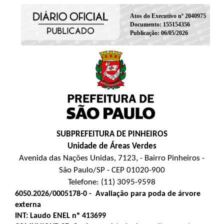
Atos do Executivo nº 2040975
Documento: 155154356
Publicação: 06/05/2026
SUBPREFEITURA DE PINHEIROS
Unidade de Áreas Verdes
Avenida das Nações Unidas, 7123, - Bairro Pinheiros -
São Paulo/SP - CEP 01020-900
Telefone: (11) 3095-9598
6050.2026/0005178-0
-
Avaliação para poda de árvore
externa
INT: Laudo ENEL nº 413699