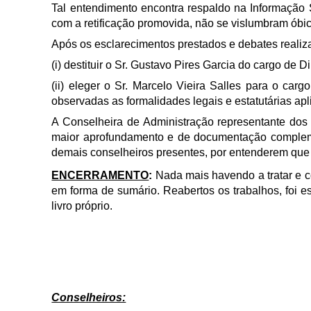
Tal entendimento encontra respaldo na Informação
com a retificação promovida, não se vislumbram óbic
Após os esclarecimentos prestados e debates realiza
(i) destituir o Sr. Gustavo Pires Garcia do cargo de 
(ii) eleger o Sr. Marcelo Vieira Salles para o car
observadas as formalidades legais e estatutárias apl
A Conselheira de Administração representante dos a
maior aprofundamento e de documentação complemen
demais conselheiros presentes, por entenderem que 
ENCERRAMENTO
:
Nada mais havendo a tratar e c
em forma de sumário. Reabertos os trabalhos, foi e
livro próprio.
Conselheiros: