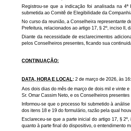
Registrou-se que a indicação foi analisada na 4
submetida ao Comitê de Elegibilidade da Companhia
No curso da reunião, a Conselheira representante do
Prefeitura, relacionados ao artigo 17, § 2º, inciso II,
Diante da necessidade de esclarecimentos adiciona
pelos Conselheiros presentes, ficando sua continui
CONTINUAÇÃO:
DATA, HORA E LOCAL
:
2 de março de 2026, às 16:
Aos dois dias do mês de março de dois mil e vinte e
Sr. Omar Cassim Neto, e os Conselheiros presentes n
Informou-se que o processo foi submetido à análise
dos itens 18 e 19 do formulário, razão pela qual houv
Esclareceu-se que a parte inicial do artigo 17, § 2º,
quanto à parte final do dispositivo, o entendimento 