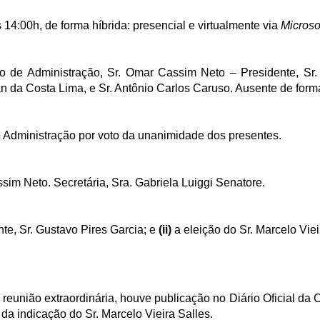
 14:00h, de forma híbrida: presencial e virtualmente via
Microso
 de Administração, Sr. Omar Cassim Neto – Presidente, Sr.
ian da Costa Lima, e Sr. Antônio Carlos Caruso. Ausente de forma
 Administração por voto da unanimidade dos presentes.
sim Neto. Secretária, Sra. Gabriela Luiggi Senatore.
nte, Sr. Gustavo Pires Garcia; e
(ii)
a eleição do Sr. Marcelo Vie
reunião extraordinária, houve publicação no Diário Oficial da 
da indicação do Sr. Marcelo Vieira Salles.