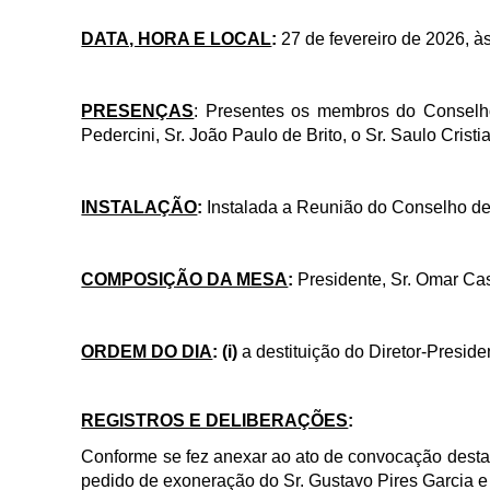
DATA, HORA E LOCAL
:
27 de fevereiro de 2026, às
PRESENÇAS
: Presentes os membros do Conselho
Pedercini, Sr. João Paulo de Brito, o Sr. Saulo Crist
INSTALAÇÃO
:
Instalada a Reunião do Conselho de
COMPOSIÇÃO DA MESA
:
Presidente, Sr. Omar Cas
ORDEM DO DIA
: (i)
a destituição do Diretor-Preside
REGISTROS E DELIBERAÇÕES
:
Conforme se fez anexar ao ato de convocação desta 
pedido de exoneração do Sr. Gustavo Pires Garcia e 