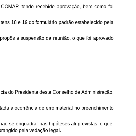
 – COMAP, tendo recebido aprovação, bem como foi
itens 18 e 19 do formulário padrão estabelecido pela
 propôs a suspensão da reunião, o que foi aprovado
ência do Presidente deste Conselho de Administração,
tada a ocorrência de erro material no preenchimento
r não se enquadrar nas hipóteses ali previstas, e que,
abrangido pela vedação legal.