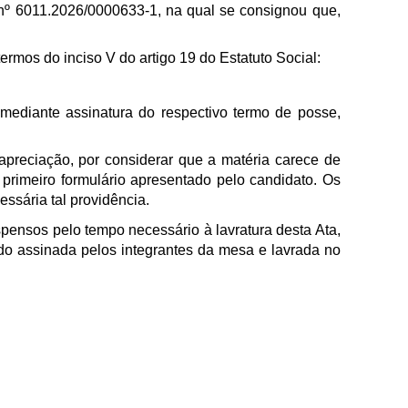
nº 6011.2026/0000633-1, na qual se consignou que,
rmos do inciso V do artigo 19 do Estatuto Social:
, mediante assinatura do respectivo termo de posse,
 apreciação, por considerar que a matéria carece de
rimeiro formulário apresentado pelo candidato. Os
ssária tal providência.
pensos pelo tempo necessário à lavratura desta Ata,
ido assinada pelos integrantes da mesa e lavrada no