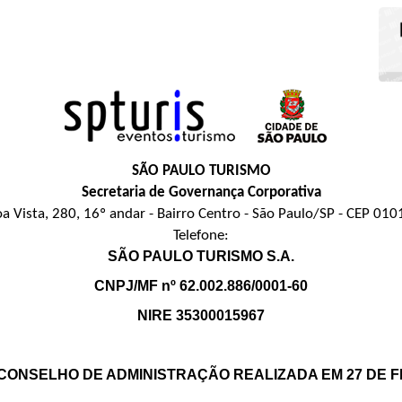
SÃO PAULO TURISMO
Secretaria de Governança Corporativa
a Vista, 280, 16º andar - Bairro Centro - São Paulo/SP - CEP 01
Telefone:
SÃO PAULO TURISMO S.A.
CNPJ/MF nº 62.002.886/0001-60
NIRE 35300015967
CONSELHO DE ADMINISTRAÇÃO REALIZADA EM 27 DE F