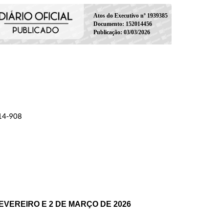
Atos do Executivo nº 1939385
Documento: 152014456
Publicação: 03/03/2026
014-908
EVEREIRO E 2 DE MARÇO DE 2026