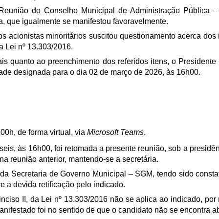
ª Reunião do Conselho Municipal de Administração Pública
, que igualmente se manifestou favoravelmente.
s acionistas minoritários suscitou questionamento acerca dos 
 da Lei nº 13.303/2016.
is quanto ao preenchimento dos referidos itens, o Presidente
dade designada para o dia 02 de março de 2026, às 16h00.
00h, de forma virtual, via
Microsoft Teams
.
 seis, às 16h00, foi retomada a presente reunião, sob a presid
a reunião anterior, mantendo-se a secretária.
 da Secretaria de Governo Municipal – SGM, tendo sido consta
e a devida retificação pelo indicado.
 inciso II, da Lei nº 13.303/2016 não se aplica ao indicado, po
manifestado foi no sentido de que o candidato não se encontra 