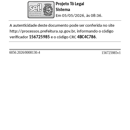
Projeto Tô Legal
Sistema
Em 05/05/2026, às 08:36.
A autenticidade deste documento pode ser conferida no site
http://processos.prefeitura.sp.gov.br, informando o código
verificador
156725985
e o código CRC
4BC4C786
.
6056.2026/0008130-4
156725985v
1