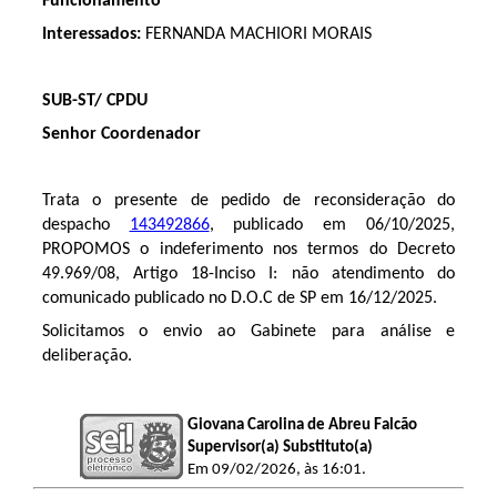
Funcionamento
Interessados:
FERNANDA MACHIORI MORAIS
SUB-ST/ CPDU
Senhor Coordenador
Trata o presente de pedido de reconsideração do
despacho
143492866
, publicado em 06/10/2025,
PROPOMOS o indeferimento nos termos do Decreto
49.969/08, Artigo 18-Inciso I: não atendimento do
comunicado publicado no D.O.C de SP em 16/12/2025.
Solicitamos o envio ao Gabinete para análise e
deliberação.
Giovana Carolina de Abreu Falcão
Supervisor(a) Substituto(a)
Em 09/02/2026, às 16:01.