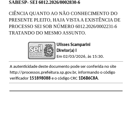
SABESP- SEI 6012.2026/0002830-6
CIÊNCIA QUANTO AO NÃO CONHECIMENTO DO
PRESENTE PLEITO, HAJA VISTA A EXISTÊNCIA DE
PROCESSO SEI SOB NÚMERO 6012.2026/0002231-6
TRATANDO DO MESMO ASSUNTO.
Ulisses Scamparini
Diretor(a) I
Em 02/03/2026, às 15:30.
A autenticidade deste documento pode ser conferida no site
http://processos.prefeitura.sp.gov.br, informando o código
verificador
151898088
e o código CRC
1D6B6C8A
.