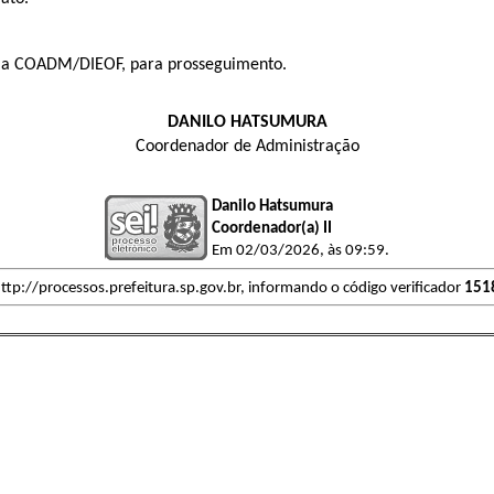
-se a COADM/DIEOF, para prosseguimento.
DANILO HATSUMURA
Coordenador de Administração
Danilo Hatsumura
Coordenador(a) II
Em 02/03/2026, às 09:59.
ttp://processos.prefeitura.sp.gov.br, informando o código verificador
151