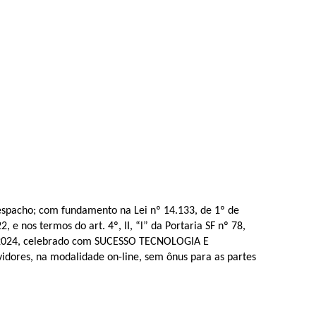
espacho; com fundamento na Lei nº 14.133, de 1º de
 nos termos do art. 4º, II, “l” da Portaria SF nº 78,
25/2024, celebrado com SUCESSO TECNOLOGIA E
idores, na modalidade on-line, sem ônus para as partes