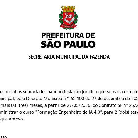
SECRETARIA MUNICIPAL DA FAZENDA
special os sumariados na manifestação jurídica que subsidia este d
ipal, pelo Decreto Municipal nº 62.100 de 27 de dezembro de 2022, e
mais 03 (três) meses, a partir de 27/05/2026, do Contrato SF nº 
istrar o curso “Formação Engenheiro de IA 4.0”, para 2 (dois) serv
 que aprovo.
ato.