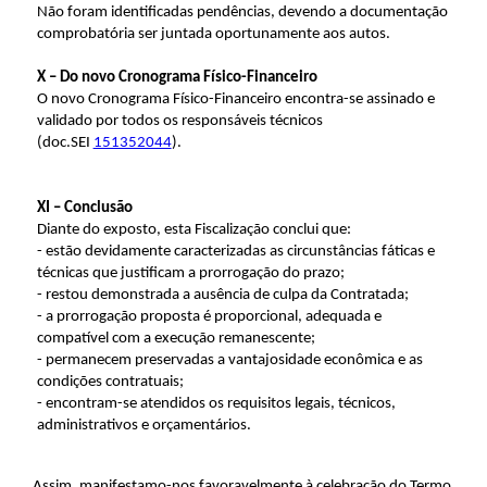
Não foram identificadas pendências, devendo a documentação
comprobatória ser juntada oportunamente aos autos.
X – Do novo Cronograma Físico-Financeiro
O
novo Cronograma Físico-Financeiro encontra-se assinado e
validado por todos os responsáveis técnicos
(doc.SEI
151352044
).
XI – Conclusão
Diante do exposto, esta Fiscalização conclui que:
- estão devidamente caracterizadas as circunstâncias fáticas e
técnicas que justificam a prorrogação do prazo;
- restou demonstrada a ausência de culpa da Contratada;
- a prorrogação proposta é proporcional, adequada e
compatível com a execução remanescente;
- permanecem preservadas a vantajosidade econômica e as
condições contratuais;
- encontram-se atendidos os requisitos legais, técnicos,
administrativos e orçamentários.
Assim, manifestamo-nos favoravelmente à celebração do Termo