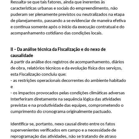
Ressalta-se que tais fatores, ainda que inerentes às
características urbanas e sociais do empreendimento, não
puderam ser plenamente previstos ou neutralizados na etapa
de planejamento, passando a se evidenciar de maneira efetiva
e contínua somente após o início da execução contratual e do
acompanhamento cotidiano das condições locais.
II – Da análise técnica da Fiscalização e do nexo de
causalidade
A partir da análise dos registros de acompanhamento, diários
de obra, relatórios técnicos e da evolução física dos serviços,
esta Fiscalização concluiu que:
- as restrições operacionais decorrentes do ambiente habitado
e
- os impactos provocados pelas condições climáticas adversas
Interferiram diretamente na sequência lógica das atividades
previstas e na produtividade das equipes, comprometendo o
cumprimento do cronograma originalmente pactuado.
Identifica-se, portanto, nexo causal direto entre os fatos
supervenientes verificados em campo e a necessidade de
reprogramação das atividades, não se tratando de atraso