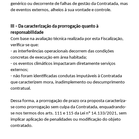
genérico ou decorrente de falhas de gestão da Contratada, mas
de eventos externos, alheios à sua vontade e controle.
III – Da caracterização da prorrogação quanto à
responsabilidade
Com base na avaliação técnica realizada por esta Fiscalização,
verifica-se que:
- as interferências operacionais decorrem das condições
concretas de execução em área habitada;
- os eventos climáticos impactaram diretamente serviços
externos;
- não foram identificadas condutas imputáveis à Contratada
que caracterizem mora, inadimplemento ou descumprimento
contratual.
Dessa forma, a prorrogação de prazo ora proposta caracteriza-
se como prorrogação sem culpa da Contratada, enquadrando-
se nos termos dos arts. 111 e 115 da Lei nº 14.133/2021, sem
implicar aplicação de penalidades ou modificação do objeto
contratado.