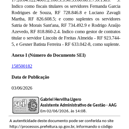
Indico como fiscais titulares os servidores Fernanda Garcia
Rodrigues de Souza, RF 728.846.8 e Luciano Zavagli
Martha, RF 826.608.5; e como suplentes os servidores
Satria de Morais Sant'ana, RF 734.492.9 e Rodrigo Araújo
Azevedo, RF 818.860-2.4. Indico como gestor de contratos
titular o servidor Lincoln de Freitas Almeida - RF 923.744-
5, e Gesner Batista Ferreira - RF 633.042-8, como suplente.
Anexo I (Número do Documento SEI)
158500182
Data de Publicação
03/06/2026
Gabriel Hervilha Ligero
Assistente Administrativo de Gestão - AAG
Em 02/06/2026, às 14:08.
A autenticidade deste documento pode ser conferida no site
http://processos.prefeitura.sp.gov.br, informando o código