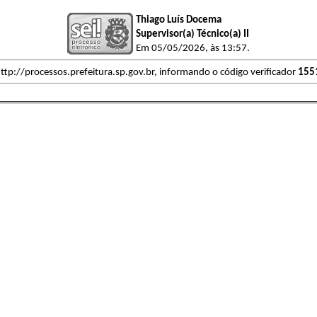
Thiago Luís Docema
Supervisor(a) Técnico(a) II
Em 05/05/2026, às 13:57.
ttp://processos.prefeitura.sp.gov.br, informando o código verificador
155