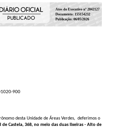
Atos do Executivo nº 2042127
Documento: 155154232
Publicação: 06/05/2026
 01020-900
Agrônomo desta Unidade de Áreas Verdes, deferimos o
l de Castela, 368, no meio das duas lixeiras - Alto de