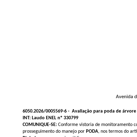
Avenida d
6050.2026/0005569-6
-
Avaliação para poda de árvore
INT: Laudo ENEL nº 330799
COMUNIQUE-SE:
Conforme vistoria de monitoramento co
prosseguimento do manejo por
PODA
, nos termos do art