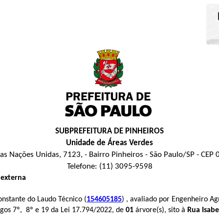
SUBPREFEITURA DE PINHEIROS
Unidade de Áreas Verdes
as Nações Unidas, 7123, - Bairro Pinheiros - São Paulo/SP - CEP
Telefone: (11) 3095-9598
 externa
nstante do Laudo Técnico (
154605185
) , avaliado por Engenheiro 
igos 7º, 8º e 19 da Lei 17.794/2022, de
01
árvore(s), sito à
Rua Isabe