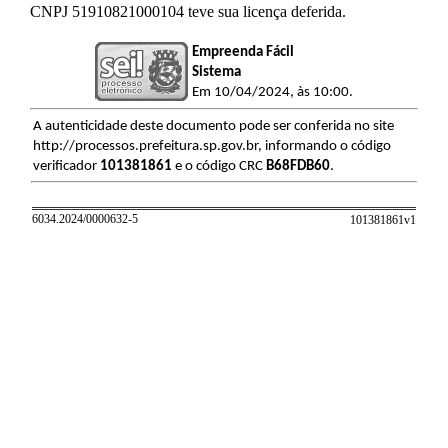
CNPJ 51910821000104 teve sua licença deferida.
Empreenda Fácil
Sistema
Em 10/04/2024, às 10:00.
A autenticidade deste documento pode ser conferida no site
http://processos.prefeitura.sp.gov.br, informando o código
verificador
101381861
e o código CRC
B68FDB60
.
6034.2024/0000632-5
101381861v
1