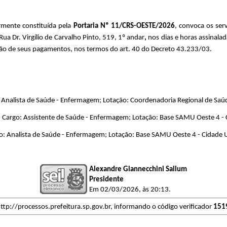
rmente constituída pela
Portaria Nº 11/CRS-OESTE/2026
, convoca os ser
ua Dr. Virgílio de Carvalho Pinto, 519, 1º andar
,
nos dias e horas assinalad
ão de seus pagamentos, nos termos do art. 40 do Decreto 43.233/03.
alista de Saúde - Enfermagem; Lotação: Coordenadoria Regional de Saú
rgo: Assistente de Saúde - Enfermagem; Lotação: Base SAMU Oeste 4 - C
: Analista de Saúde - Enfermagem; Lotação: Base SAMU Oeste 4 - Cidade U
Alexandre Giannecchini Sallum
Presidente
Em 02/03/2026, às 20:13.
ttp://processos.prefeitura.sp.gov.br, informando o código verificador
151