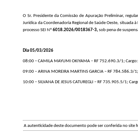
O Sr. Presidente da Comissão de Apuração Preliminar, regula
Jurídica da Coordenadoria Regional de Saúde Oeste, situada à R
processo SEI Nº
6018.2026/0018367-3,
sob
pena de suspens
Dia 05/03/2026
08:00 – CAMILA MAYUMI OKIYAMA – RF 752.690.3/1; Cargo: An
09:00 – ARINA MOREIRA MARTINS GARCIA – RF 784.586.3/1; Ca
10:00 – SILVANA DE JESUS CATUREGLI – RF 735.905.5/1; Cargo
A autenticidade deste documento pode ser conferida no site h