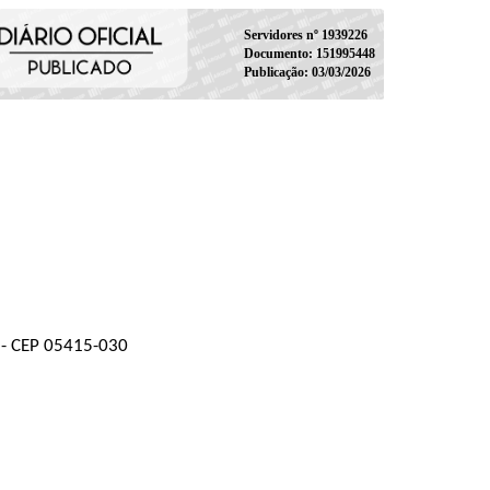
Servidores nº 1939226
Documento: 151995448
Publicação: 03/03/2026
P - CEP 05415-030