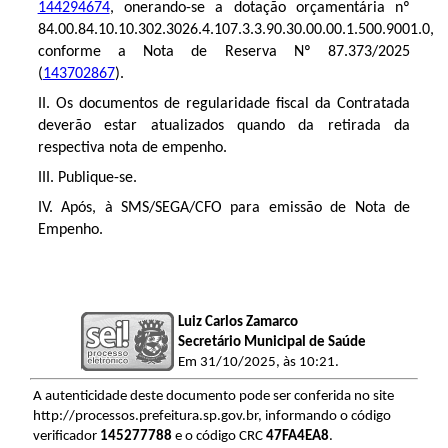
144294674
, onerando-se a dotação orçamentária nº
84.00.84.10.10.302.3026.4.107.3.3.90.30.00.00.1.500.9001.0,
conforme a Nota de Reserva Nº 87.373/2025
(
143702867
).
II. Os documentos de regularidade fiscal da Contratada
deverão estar atualizados quando da retirada da
respectiva nota de empenho.
III. Publique-se.
IV. Após, à SMS/SEGA/CFO para emissão de Nota de
Empenho.
Luiz Carlos Zamarco
Secretário Municipal de Saúde
Em 31/10/2025, às 10:21.
A autenticidade deste documento pode ser conferida no site
http://processos.prefeitura.sp.gov.br, informando o código
verificador
145277788
e o código CRC
47FA4EA8
.