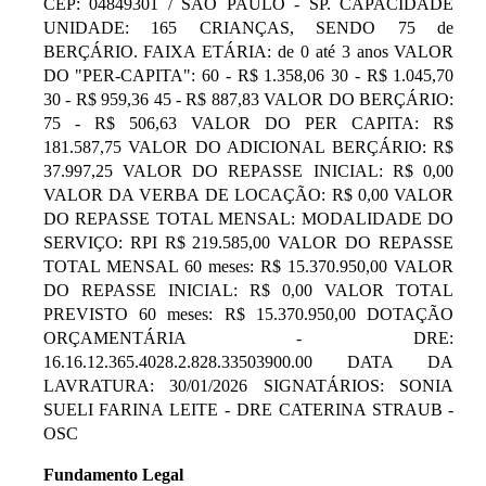
CEP: 04849301 / SAO PAULO - SP. CAPACIDADE
UNIDADE: 165 CRIANÇAS, SENDO 75 de
BERÇÁRIO. FAIXA ETÁRIA: de 0 até 3 anos VALOR
DO "PER-CAPITA": 60 - R$ 1.358,06 30 - R$ 1.045,70
30 - R$ 959,36 45 - R$ 887,83 VALOR DO BERÇÁRIO:
75 - R$ 506,63 VALOR DO PER CAPITA: R$
181.587,75 VALOR DO ADICIONAL BERÇÁRIO: R$
37.997,25 VALOR DO REPASSE INICIAL: R$ 0,00
VALOR DA VERBA DE LOCAÇÃO: R$ 0,00 VALOR
DO REPASSE TOTAL MENSAL: MODALIDADE DO
SERVIÇO: RPI R$ 219.585,00 VALOR DO REPASSE
TOTAL MENSAL 60 meses: R$ 15.370.950,00 VALOR
DO REPASSE INICIAL: R$ 0,00 VALOR TOTAL
PREVISTO 60 meses: R$ 15.370.950,00 DOTAÇÃO
ORÇAMENTÁRIA - DRE:
16.16.12.365.4028.2.828.33503900.00 DATA DA
LAVRATURA: 30/01/2026 SIGNATÁRIOS: SONIA
SUELI FARINA LEITE - DRE CATERINA STRAUB -
OSC
Fundamento Legal