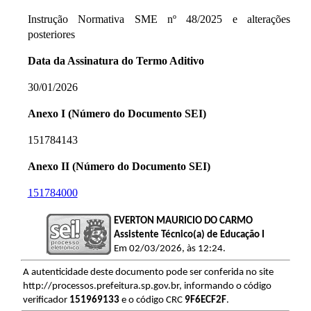
Instrução Normativa SME nº 48/2025 e alterações
posteriores
Data da Assinatura do Termo Aditivo
30/01/2026
Anexo I (Número do Documento SEI)
151784143
Anexo II (Número do Documento SEI)
151784000
EVERTON MAURICIO DO CARMO
Assistente Técnico(a) de Educação I
Em 02/03/2026, às 12:24.
A autenticidade deste documento pode ser conferida no site
http://processos.prefeitura.sp.gov.br, informando o código
verificador
151969133
e o código CRC
9F6ECF2F
.