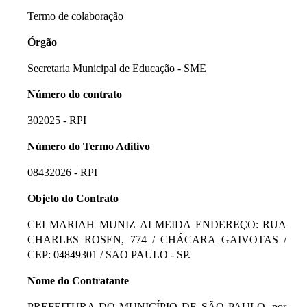
Termo de colaboração
Órgão
Secretaria Municipal de Educação - SME
Número do contrato
302025 - RPI
Número do Termo Aditivo
08432026 - RPI
Objeto do Contrato
CEI MARIAH MUNIZ ALMEIDA ENDEREÇO: RUA
CHARLES ROSEN, 774 / CHÁCARA GAIVOTAS /
CEP: 04849301 / SAO PAULO - SP.
Nome do Contratante
PREFEITURA DO MUNICÍPIO DE SÃO PAULO, por