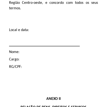
Região Centro-oeste, e concordo com todos os seus
termos.
Local e data:
_____________________________________
Nome:
Cargo:
RG/CPF:
ANEXO II