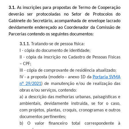
3.1.
As inscrições para propostas de Termo de Cooperação
deverão ser protocoladas no Setor de Protocolos do
Gabinete do Secretário, acompanhada de envelope lacrado
devidamente endereçado ao Coordenador da Comissão de
Parcerias contendo os seguintes documentos:
3.1.1.
Tratando-se de pessoa física:
I - cópia do documento de identidade;
II - cópia da inscrição no Cadastro de Pessoas Físicas
– CPF;
III - cópia de comprovante de residência atualizado;
IV - a proposta (modelo - anexo 1D da
Portaria SVMA
nº 29/2021
) de manutenção e/ou de realização das
obras e/ou serviços, contendo:
a) a descrição das melhorias urbanas, paisagísticas e
ambientais, devidamente instruída, se for o caso,
com projetos, plantas, croquis, cronogramas e outros
documentos pertinentes;
b) O valor financeiro total correspondente à