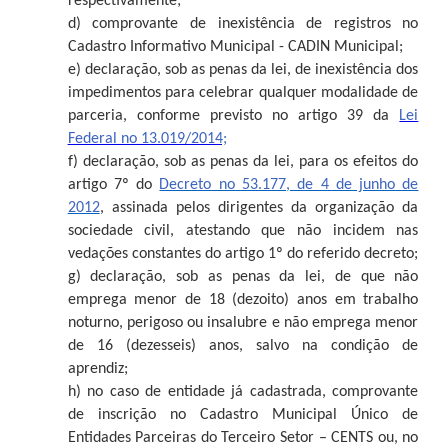
respectivamente;
d)
comprovante de inexistência de registros no
Cadastro Informativo Municipal - CADIN Municipal;
e)
declaração, sob as penas da lei, de inexistência dos
impedimentos para celebrar qualquer modalidade de
parceria, conforme previsto no artigo 39 da
Lei
Federal no 13.019/2014;
f)
declaração, sob as penas da lei, para os efeitos do
artigo 7º do
Decreto no 53.177, de 4 de junho de
2012
, assinada pelos dirigentes da organização da
sociedade civil, atestando que não incidem nas
vedações constantes do artigo 1º do referido decreto;
g)
declaração, sob as penas da lei, de que não
emprega menor de 18 (dezoito) anos em trabalho
noturno, perigoso ou insalubre e não emprega menor
de 16 (dezesseis) anos, salvo na condição de
aprendiz;
h)
no caso de entidade já cadastrada, comprovante
de inscrição no Cadastro Municipal Único de
Entidades Parceiras do Terceiro Setor – CENTS ou, no