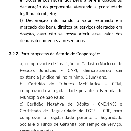
e) Documentos fiscais dos bens a serem doados ou
declaração do proponente atestando a propriedade
legítima do objeto;
f) Declaração informando o valor estimado em
mercado dos bens, direitos ou serviços ofertados em
doação, caso não se possa aferir esse valor dos
demais documentos apresentados.
3.2.2.
Para propostas de Acordo de Cooperação:
a)
comprovante de inscrição no Cadastro Nacional de
Pessoas Jurídicas - CNPJ, demonstrando sua
existência jurídica há, no mínimo, 1 (um) ano;
b)
Certidão de Tributos Mobiliários – CTM,
comprovando a regularidade perante a Fazenda do
Município de São Paulo;
c)
Certidão Negativa de Débito - CND/INSS e
Certificado de Regularidade do FGTS – CRF, para
comprovar a regularidade perante a Seguridade
Social e o Fundo de Garantia por Tempo de Serviço,