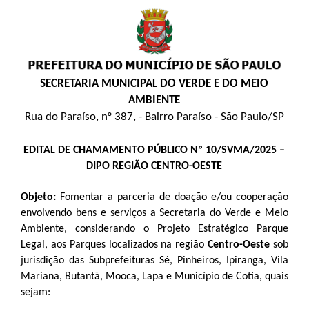
SECRETARIA MUNICIPAL DO VERDE E DO MEIO
AMBIENTE
Rua do Paraíso, n° 387, - Bairro Paraíso - São Paulo/SP
EDITAL DE CHAMAMENTO PÚBLICO Nº 10/SVMA/2025 –
DIPO REGIÃO CENTRO-OESTE
Objeto:
Fomentar a parceria de doação e/ou cooperação
envolvendo bens e serviços a Secretaria do Verde e Meio
Ambiente, considerando o Projeto Estratégico Parque
Legal, aos Parques localizados na região
Centro-Oeste
sob
jurisdição das Subprefeituras Sé, Pinheiros, Ipiranga, Vila
Mariana, Butantã, Mooca, Lapa e Município de Cotia, quais
sejam: