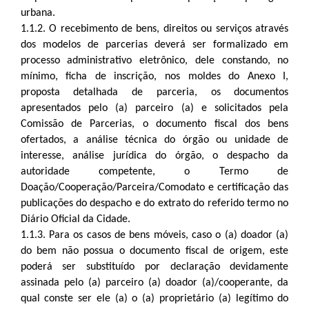
urbana.
1.1.2. O recebimento de bens, direitos ou serviços através
dos modelos de parcerias deverá ser formalizado em
processo administrativo eletrônico, dele constando, no
mínimo, ficha de inscrição, nos moldes do Anexo I,
proposta detalhada de parceria, os documentos
apresentados pelo (a) parceiro (a) e solicitados pela
Comissão de Parcerias, o documento fiscal dos bens
ofertados, a análise técnica do órgão ou unidade de
interesse, análise jurídica do órgão, o despacho da
autoridade competente, o Termo de
Doação/Cooperação/Parceira/Comodato e certificação das
publicações do despacho e do extrato do referido termo no
Diário Oficial da Cidade.
1.1.3. Para os casos de bens móveis, caso o (a) doador (a)
do bem não possua o documento fiscal de origem, este
poderá ser substituído por declaração devidamente
assinada pelo (a) parceiro (a) doador (a)/cooperante, da
qual conste ser ele (a) o (a) proprietário (a) legítimo do