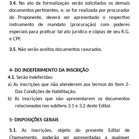
3.4.
No ato da formalização serão solicitados os demais
documentos pertinentes, e, se for realizada por procurador
do Proponente, deverá ser apresentado o respectivo
instrumento de mandato (procuração) com poderes
especiais para praticar tal ato jurídico e cópias de seu R.G.
e CPF.
3.5.
Não serão aceitos documentos rasurados.
4- DO INDEFERIMENTO DA INSCRIÇÃO
4.1.
Serão indeferidas:
a) As inscrições que não atenderem aos termos do item 2-
Das Condições de Habilitação;
b) As inscrições que não apresentarem os documentos
relacionados nos subitens 3.1 e 3.2 deste Edital.
5- DISPOSIÇÕES GERAIS
5.1.
As inscrições, objeto do presente Edital de
Chamamento, poderão ser apresentadas a qualquer