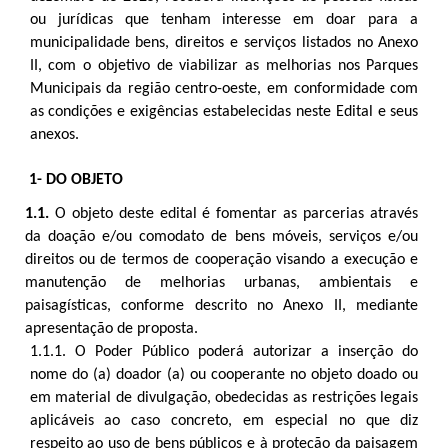
ou jurídicas que tenham interesse em doar para a
municipalidade bens, direitos e serviços listados no Anexo
II, com o objetivo de viabilizar as melhorias nos Parques
Municipais da região centro-oeste, em conformidade com
as condições e exigências estabelecidas neste Edital e seus
anexos.
1- DO OBJETO
1.1.
O objeto deste edital é fomentar as parcerias através
da doação e/ou comodato de bens móveis, serviços e/ou
direitos ou de termos de cooperação visando a execução e
manutenção de melhorias urbanas, ambientais e
paisagísticas, conforme descrito no Anexo II, mediante
apresentação de proposta.
1.1.1. O Poder Público poderá autorizar a inserção do
nome do (a) doador (a) ou cooperante no objeto doado ou
em material de divulgação, obedecidas as restrições legais
aplicáveis ao caso concreto, em especial no que diz
respeito ao uso de bens públicos e à proteção da paisagem