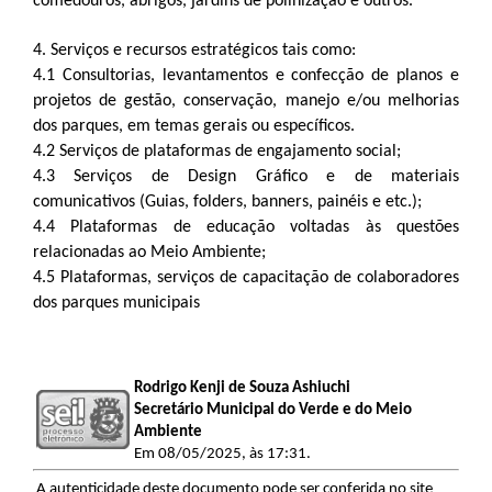
comedouros, abrigos, jardins de polinização e outros.
4. Serviços e recursos estratégicos tais como:
4.1 Consultorias, levantamentos e confecção de planos e
projetos de gestão, conservação, manejo e/ou melhorias
dos parques, em temas gerais ou específicos.
4.2 Serviços de plataformas de engajamento social;
4.3 Serviços de Design Gráfico e de materiais
comunicativos (Guias, folders, banners, painéis e etc.);
4.4 Plataformas de educação voltadas às questões
relacionadas ao Meio Ambiente;
4.5 Plataformas, serviços de capacitação de colaboradores
dos parques municipais
Rodrigo Kenji de Souza Ashiuchi
Secretário Municipal do Verde e do Meio
Ambiente
Em 08/05/2025, às 17:31.
A autenticidade deste documento pode ser conferida no site