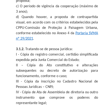
proposta;
c) O período de vigência da cooperação (máximo de
3 anos);
d) Quando houver, a proposta de contrapartida
visual, em acordo com os critérios estabelecidos pela
CPPU-Comissão de Proteção à Paisagem Urbana,
conforme estabelecido no Anexo 4 da
Portaria SVMA
nº 29/2021
.
3.1.2.
Tratando-se de pessoa jurídica:
I - Cópia do registro comercial, certidão simplificada
expedida pela Junta Comercial do Estado;
II – Cópia do Ato constitutivo e alterações
subsequentes ou decreto de autorização para
funcionamento, conforme o caso;
III - Cópia da inscrição no Cadastro Nacional de
Pessoas Jurídicas – CNPJ;
IV - Cópia de Ata de Assembleia de diretoria ou outro
instrumento que comprove os poderes do
representante legal;