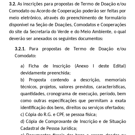
3.2.
As inscrições para propostas de Termo de Doação e/ou
Comodato ou Acordo de Cooperação poderão ser feitas por
meio eletrônico, através do preenchimento de formulário
disponível na Seção de Doações, Comodatos e Cooperações
do site da Secretaria do Verde e do Meio Ambiente, o qual
deverão ser anexados os seguintes documentos:
3.2.1
. Para propostas de Termo de Doação e/ou
Comodato:
a) Ficha de Inscrição (Anexo I deste Edital)
devidamente preenchida;
b) Proposta contendo a descrição, memoriais
técnicos, projetos, valores previstos, características,
quantidades, cronograma de execução, período, bem
como outras especificações que permitam a exata
identificação dos bens, direitos ou serviços ofertados;
c) Cópia do R.G. e CPF, se pessoa física;
d) Cópia de Comprovante de Inscrição e de Situação
Cadastral de Pessoa Jurídica;