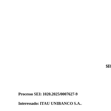
SE
Processo SEI: 1020.2025/0007627-9
Interessado: ITAU UNIBANCO S.A.
.