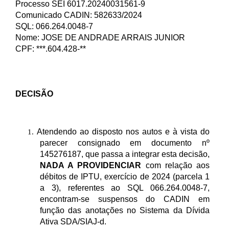
Processo SEI 6017.20240031561-9
Comunicado CADIN: 582633/2024
SQL: 066.264.0048-7
Nome: JOSE DE ANDRADE ARRAIS JUNIOR
CPF: ***.604.428-**
DECISÃO
Atendendo ao disposto nos autos e à vista do
1.
parecer consignado em documento nº
145276187
, que passa a integrar esta decisão,
NADA A PROVIDENCIAR
com relação aos
débitos de IPTU, exercício de 2024 (parcela 1
a 3), referentes ao SQL 066.264.0048-7,
encontram-se suspensos do CADIN em
função das anotações no Sistema da Dívida
Ativa SDA/SIAJ-d.