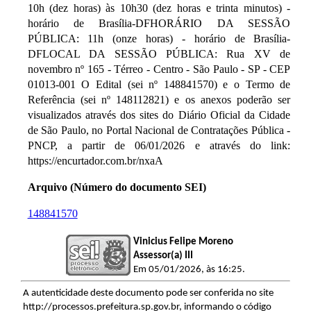
10h (dez horas) às 10h30 (dez horas e trinta minutos) -
horário de Brasília-DFHORÁRIO DA SESSÃO
PÚBLICA: 11h (onze horas) - horário de Brasília-
DFLOCAL DA SESSÃO PÚBLICA: Rua XV de
novembro nº 165 - Térreo - Centro - São Paulo - SP - CEP
01013-001 O Edital (sei nº 148841570) e o Termo de
Referência (sei nº 148112821) e os anexos poderão ser
visualizados através dos sites do Diário Oficial da Cidade
de São Paulo, no Portal Nacional de Contratações Pública -
PNCP, a partir de 06/01/2026 e através do link:
https://encurtador.com.br/nxaA
Arquivo (Número do documento SEI)
148841570
Vinicius Felipe Moreno
Assessor(a) III
Em 05/01/2026, às 16:25.
A autenticidade deste documento pode ser conferida no site
http://processos.prefeitura.sp.gov.br, informando o código