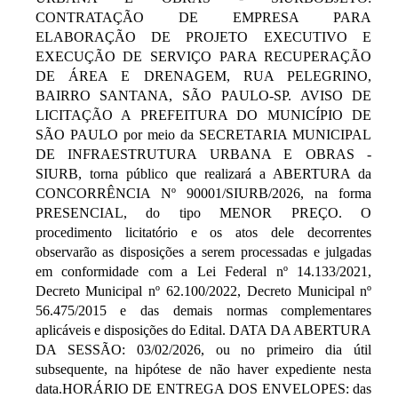
CONTRATAÇÃO DE EMPRESA PARA
ELABORAÇÃO DE PROJETO EXECUTIVO E
EXECUÇÃO DE SERVIÇO PARA RECUPERAÇÃO
DE ÁREA E DRENAGEM, RUA PELEGRINO,
BAIRRO SANTANA, SÃO PAULO-SP. AVISO DE
LICITAÇÃO A PREFEITURA DO MUNICÍPIO DE
SÃO PAULO por meio da SECRETARIA MUNICIPAL
DE INFRAESTRUTURA URBANA E OBRAS -
SIURB, torna público que realizará a ABERTURA da
CONCORRÊNCIA Nº 90001/SIURB/2026, na forma
PRESENCIAL, do tipo MENOR PREÇO. O
procedimento licitatório e os atos dele decorrentes
observarão as disposições a serem processadas e julgadas
em conformidade com a Lei Federal nº 14.133/2021,
Decreto Municipal nº 62.100/2022, Decreto Municipal nº
56.475/2015 e das demais normas complementares
aplicáveis e disposições do Edital. DATA DA ABERTURA
DA SESSÃO: 03/02/2026, ou no primeiro dia útil
subsequente, na hipótese de não haver expediente nesta
data.HORÁRIO DE ENTREGA DOS ENVELOPES: das