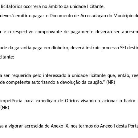
licitatórios ocorrerá no âmbito da unidade licitante.
nte deverá emitir e pagar o Documento de Arrecadação do Município 
or e o respectivo comprovante de pagamento deverão ser apresen
ade da garantia paga em dinheiro, deverá instruir processo SEI destin
citante;
á ser requerida pelo interessado à unidade licitante que, então, 
dade competente autorizando a devolução da caução.” (NR)
ompetência para expedição de Ofícios visando a acionar o fiador
 (NR)
a a vigorar acrescida de Anexo IX, nos termos do Anexo I desta Porta