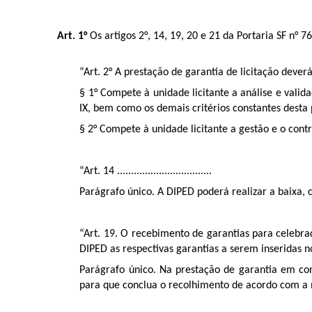
Art. 1°
Os artigos 2°, 14, 19, 20 e 21 da Portaria SF n°
“Art. 2° A prestação de garantia de licitação dever
§ 1° Compete à unidade licitante a análise e vali
IX, bem como os demais critérios constantes desta 
§ 2° Compete à unidade licitante a gestão e o contr
“Art. 14 ..................................
Parágrafo único. A DIPED poderá realizar a baixa, 
“Art. 19. O recebimento de garantias para celebr
DIPED as respectivas garantias a serem inseridas 
Parágrafo único. Na prestação de garantia em con
para que conclua o recolhimento de acordo com a 