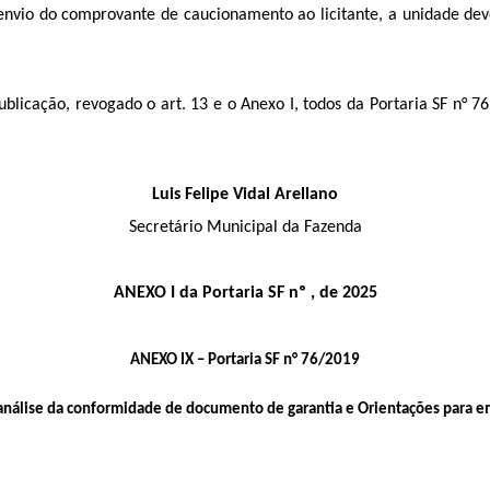
envio do comprovante de caucionamento ao licitante, a unidade dev
blicação, revogado o art. 13 e o Anexo I, todos da Portaria SF n° 7
Luis Felipe Vidal Arellano
Secretário Municipal da Fazenda
ANEXO I da Portaria SF nº , de 2025
ANEXO IX – Portaria SF n° 76/2019
análise da conformidade de documento de garantia e Orientações para