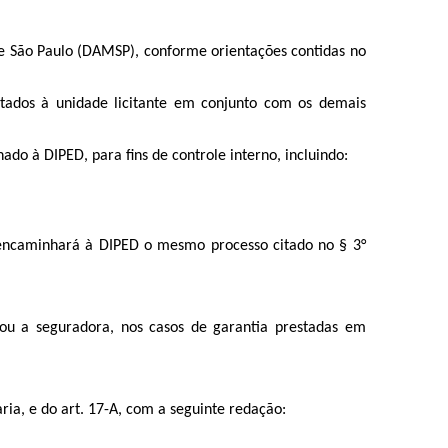
de São Paulo (DAMSP), conforme orientações contidas no
tados à unidade licitante em conjunto com os demais
ado à DIPED, para fins de controle interno, incluindo:
reencaminhará à DIPED o mesmo processo citado no § 3°
 ou a seguradora, nos casos de garantia prestadas em
ria, e do art. 17-A, com a seguinte redação: