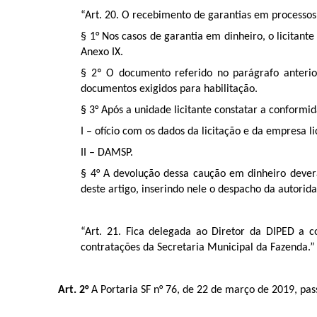
“Art. 20. O recebimento de garantias em processos 
§ 1° Nos casos de garantia em dinheiro, o licita
Anexo IX.
§ 2º O documento referido no parágrafo anteri
documentos exigidos para habilitação.
§ 3° Após a unidade licitante constatar a conformid
I – ofício com os dados da licitação e da empresa li
II – DAMSP.
§ 4° A devolução dessa caução em dinheiro dever
deste artigo, inserindo nele o despacho da autori
“Art. 21. Fica delegada ao Diretor da DIPED a c
contratações da Secretaria Municipal da Fazenda.”
Art. 2°
A Portaria SF n° 76, de 22 de março de 2019, pass