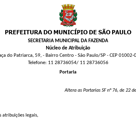
SECRETARIA MUNICIPAL DA FAZENDA
Núcleo de Atribuição
aça do Patriarca, 59, - Bairro Centro - São Paulo/SP - CEP 01002-
Telefone: 11 28736054/ 11 28736056
Portaria
Altera as Portarias SF n° 76, de 22
s atribuições legais,