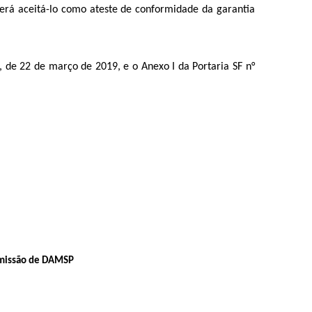
erá aceitá-lo como ateste de conformidade da garantia
6, de 22 de março de 2019, e o Anexo I da Portaria SF n°
 emissão de DAMSP