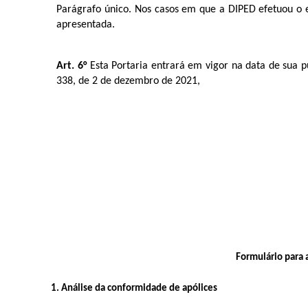
Parágrafo único. Nos casos em que a DIPED efetuou o 
apresentada.
Art. 6°
Esta Portaria entrará em vigor na data de sua pu
338, de 2 de dezembro de 2021,
Formulário para 
1.
Análise da conformidade de apólices