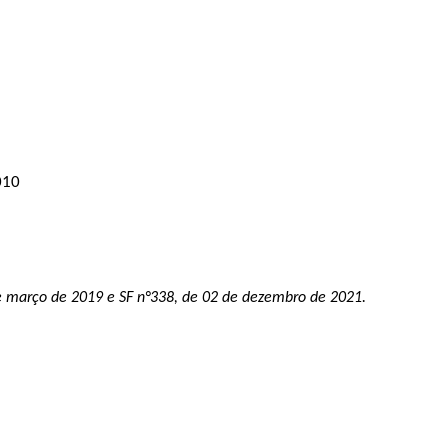
010
 de março de 2019 e SF n°338, de 02 de dezembro de 2021.