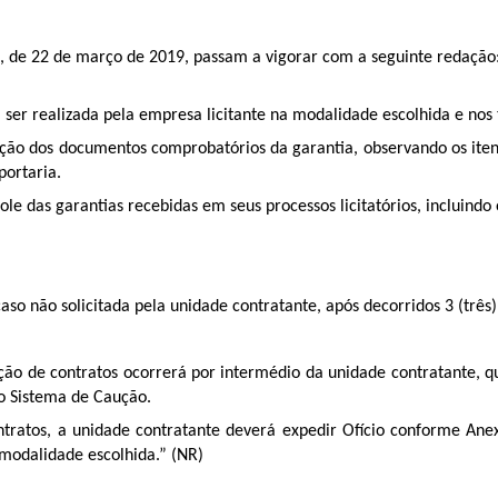
 76, de 22 de março de 2019, passam a vigorar com a seguinte redação
á ser realizada pela empresa licitante na modalidade escolhida e nos 
dação dos documentos comprobatórios da garantia, observando os ite
portaria.
ole das garantias recebidas em seus processos licitatórios, incluindo 
caso não solicitada pela unidade contratante, após decorridos 3 (três
ação de contratos ocorrerá por intermédio da unidade contratante, 
no Sistema de Caução.
tratos, a unidade contratante deverá expedir Ofício conforme Anex
modalidade escolhida.” (NR)