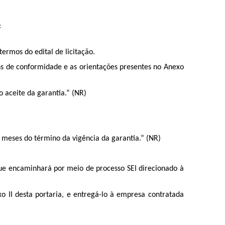
:
termos do edital de licitação.
ns de conformidade e as orientações presentes no Anexo
o aceite da garantia.” (NR)
) meses do término da vigência da garantia.” (NR)
que encaminhará por meio de processo SEI direcionado à
o II desta portaria, e entregá-lo à empresa contratada