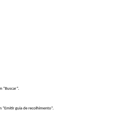
em “Buscar”.
m “Emitir guia de recolhimento”.