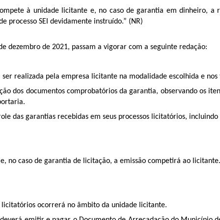
compete à unidade licitante e, no caso de garantia em dinheiro, a 
de processo SEI devidamente instruído.” (NR)
 2 de dezembro de 2021, passam a vigorar com a seguinte redação:
á ser realizada pela empresa licitante na modalidade escolhida e nos 
dação dos documentos comprobatórios da garantia, observando os ite
ortaria.
ole das garantias recebidas em seus processos licitatórios, incluindo
, no caso de garantia de licitação, a emissão competirá ao licitante
licitatórios ocorrerá no âmbito da unidade licitante.