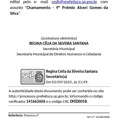
edital pelo e- mail
cedh@prefeitura.sp.gov.br
com
assunto “
Chamamento - 9º Prêmio Alceri Gomes da
Silva
”.
(assinatura eletrônica)
REGINA CÉLIA DA SILVEIRA SANTANA
Secretária Municipal
Secretaria Municipal de Direitos Humanos e Cidadania
Regina Celia da Silveira Santana
Secretário(a)
Em 02/09/2025, às 21:49.
A autenticidade deste documento pode ser conferida no site
http://processos.prefeitura.sp.gov.br, informando o código
verificador
141662606
e o código CRC
DFED0058
.
Referência:
Processo nº
SEI nº 141662606