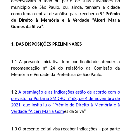
desenvolvam o todo ou parte de suas atividades no
município de São Paulo; ou, ainda, tenham a cidade
como tema central de análise para receber o
9º Prêmio
de Direito à Memória e à Verdade “Alceri Maria
Gomes da Silva”
.
1. DAS DISPOSIÇÕES PRELIMINARES
1.1 A presente iniciativa tem por finalidade atender a
recomendação nº 24 do relatório da Comissão da
Memória e Verdade da Prefeitura de São Paulo.
1.2
A premiação e as indicações estão de acordo com o
previsto na Portaria SMDHC nº 68, de 4 de novembro de
2021, que instituiu o “Prêmio de Direito à Memória e à
Verdade “Alceri Maria Gom
es da Silva”.
1.3 O presente edital visa receber indicações – por parte