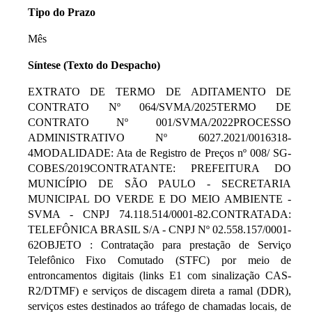
Tipo do Prazo
Mês
Síntese (Texto do Despacho)
EXTRATO DE TERMO DE ADITAMENTO DE
CONTRATO Nº 064/SVMA/2025TERMO DE
CONTRATO Nº 001/SVMA/2022PROCESSO
ADMINISTRATIVO Nº 6027.2021/0016318-
4MODALIDADE: Ata de Registro de Preços nº 008/ SG-
COBES/2019CONTRATANTE: PREFEITURA DO
MUNICÍPIO DE SÃO PAULO - SECRETARIA
MUNICIPAL DO VERDE E DO MEIO AMBIENTE -
SVMA - CNPJ 74.118.514/0001-82.CONTRATADA:
TELEFÔNICA BRASIL S/A - CNPJ Nº 02.558.157/0001-
62OBJETO : Contratação para prestação de Serviço
Telefônico Fixo Comutado (STFC) por meio de
entroncamentos digitais (links E1 com sinalização CAS-
R2/DTMF) e serviços de discagem direta a ramal (DDR),
serviços estes destinados ao tráfego de chamadas locais, de