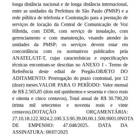
longa distância nacional e de longa distância internacional,
entre as unidades da Prefeitura de São Paulo (PMSP) e a
rede pública de telefonia e Contratação para a prestação de
serviços de locação da Central de Comunicação de Voz
Híbrida, com DDR, com serviço de instalação, com
gerenciamento e com manutenção, visando atender às
unidades da PMSP; os serviços devem estar em
concordância com os normativos publicados pela
ANATEL/UIT-T, cujas características e especificações
técnicas encontram-se descritas no ANEXO I - Termo de
Referência deste edital de Pregão.OBJETO DO
ADITAMENTO: Prorrogação do prazo contratual, por 12
(doze) meses.VALOR PARA O PERÍODO: Valor mensal
de R$ 2.565,85 (dois mil quinhentos e sessenta e cinco reais
e oitenta e cinco centavos), Total anual de R$ 30.790,20
(trinta mil setecentos e noventa reais e vinte
centavos).DOTAÇÃO ORÇAMENTÁRIA:
27.10.18.122.3024.2.100.3.3.90.39.00.00.1.500.9001.0NOTA
DE EMPENHO: 47.048/2025. DATA DA
ASSINATURA: 08/07/2025